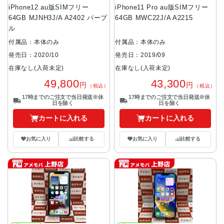
iPhone12 au版SIMフリー
iPhone11 Pro au版SIMフリー
64GB MJNH3J/A A2402 パープ
64GB MWC22J/A A2215
ル
付属品：本体のみ
付属品：本体のみ
発売日：2020/10
発売日：2019/09
在庫なし(入荷未定)
在庫なし(入荷未定)
49,800
43,300
円
円
（税込）
（税込）
17時までのご注文で当日発送※休
17時までのご注文で当日発送※休
日を除く
日を除く
カートに入れる
カートに入れる
お気に入り
比較する
お気に入り
比較する