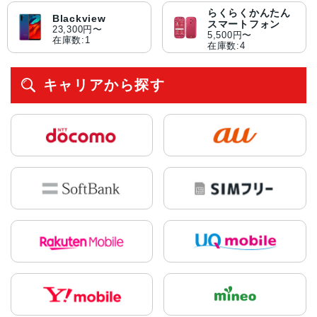
らくらくかんたん
Blackview
スマートフォン
23,300円〜
5,500円〜
在庫数:1
在庫数:4
キャリアから探す