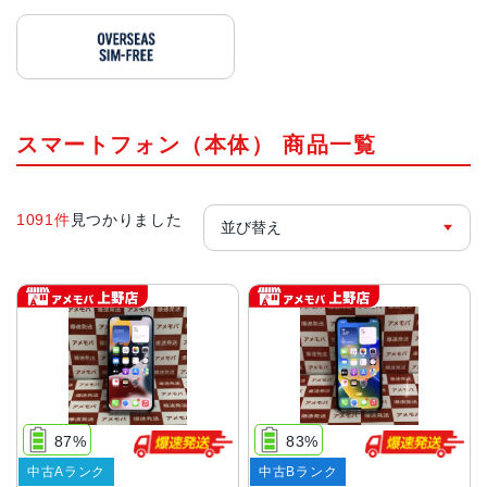
スマートフォン（本体） 商品一覧
1091件
見つかりました
87%
83%
中古Aランク
中古Bランク