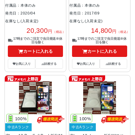
付属品：本体のみ
付属品：本体のみ
発売日：2020/04
発売日：2017/09
在庫なし(入荷未定)
在庫なし(入荷未定)
20,300
14,800
円
円
（税込）
（税込）
17時までのご注文で当日発送※休
17時までのご注文で当日発送※休
日を除く
日を除く
カートに入れる
カートに入れる
お気に入り
比較する
お気に入り
比較する
100%
100%
中古Aランク
中古Aランク