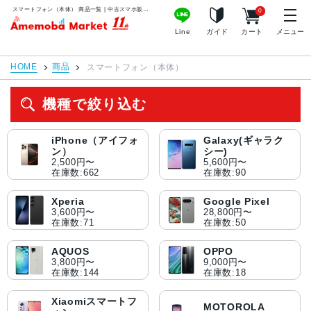
スマートフォン（本体） 商品一覧 | 中古スマホ販売のアメモバマーケット
0
アメモバマーケット
Line
ガイド
カート
メニュー
HOME
商品
スマートフォン（本体）
機種で絞り込む
iPhone（アイフォ
Galaxy(ギャラク
ン）
シー)
2,500円〜
5,600円〜
在庫数:662
在庫数:90
Xperia
Google Pixel
3,600円〜
28,800円〜
在庫数:71
在庫数:50
AQUOS
OPPO
3,800円〜
9,000円〜
在庫数:144
在庫数:18
Xiaomiスマートフ
MOTOROLA