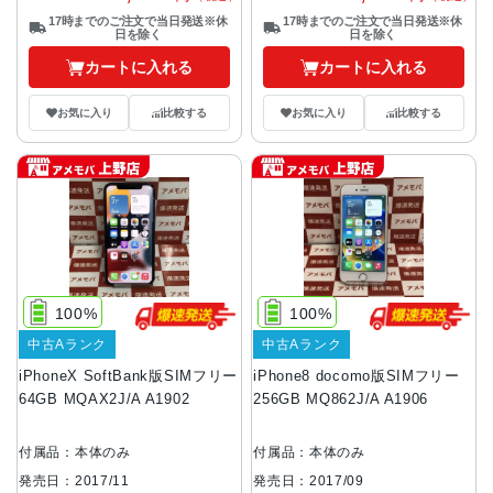
17時までのご注文で当日発送※休
17時までのご注文で当日発送※休
日を除く
日を除く
カートに入れる
カートに入れる
お気に入り
比較する
お気に入り
比較する
100%
100%
中古Aランク
中古Aランク
iPhoneX SoftBank版SIMフリー
iPhone8 docomo版SIMフリー
64GB MQAX2J/A A1902
256GB MQ862J/A A1906
付属品：本体のみ
付属品：本体のみ
発売日：2017/11
発売日：2017/09