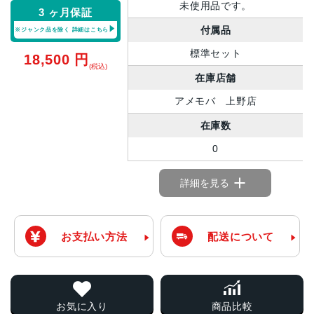
未使用品です。
3 ヶ月保証
付属品
※ジャンク品を除く
詳細はこちら
標準セット
18,500
円
(税込)
在庫店舗
アメモバ 上野店
在庫数
0
詳細を見る
お支払い方法
配送について
お気に入り
商品比較