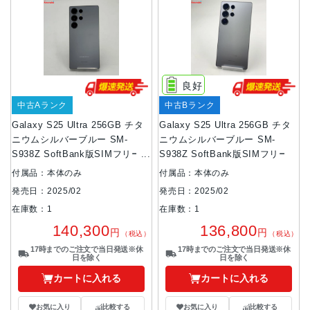
良好
中古Aランク
中古Bランク
Galaxy S25 Ultra 256GB チタ
Galaxy S25 Ultra 256GB チタ
ニウムシルバーブルー SM-
ニウムシルバーブルー SM-
S938Z SoftBank版SIMフリー
S938Z SoftBank版SIMフリー
美品
付属品：本体のみ
付属品：本体のみ
発売日：2025/02
発売日：2025/02
在庫数：1
在庫数：1
140,300
136,800
円
円
（税込）
（税込）
17時までのご注文で当日発送※休
17時までのご注文で当日発送※休
日を除く
日を除く
カートに入れる
カートに入れる
お気に入り
比較する
お気に入り
比較する