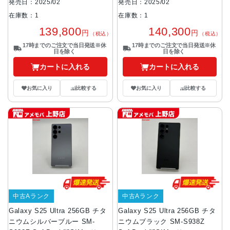
発売日：2025/02
発売日：2025/02
在庫数：1
在庫数：1
139,800
140,300
円
円
（税込）
（税込）
17時までのご注文で当日発送※休
17時までのご注文で当日発送※休
日を除く
日を除く
カートに入れる
カートに入れる
お気に入り
比較する
お気に入り
比較する
中古Aランク
中古Aランク
Galaxy S25 Ultra 256GB チタ
Galaxy S25 Ultra 256GB チタ
ニウムシルバーブルー SM-
ニウムブラック SM-S938Z