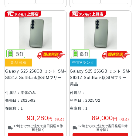
良好
良好
新品同様
中古Aランク
Galaxy S25 256GB ミント SM-
Galaxy S25 256GB ミント SM-
S931Z SoftBank版SIMフリー
S931Z SoftBank版SIMフリー
美品
付属品：本体のみ
付属品：
発売日：2025/02
発売日：2025/02
在庫数：1
在庫数：1
93,280
89,000
円
円
（税込）
（税込）
17時までのご注文で当日発送※休
17時までのご注文で当日発送※休
日を除く
日を除く