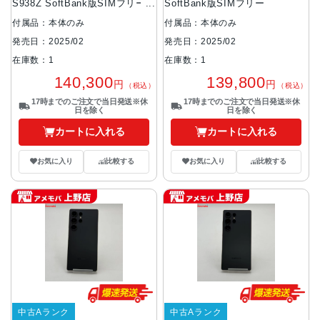
S938Z SoftBank版SIMフリー
SoftBank版SIMフリー
美品
付属品：本体のみ
付属品：本体のみ
発売日：2025/02
発売日：2025/02
在庫数：1
在庫数：1
140,300
139,800
円
円
（税込）
（税込）
17時までのご注文で当日発送※休
17時までのご注文で当日発送※休
日を除く
日を除く
カートに入れる
カートに入れる
お気に入り
比較する
お気に入り
比較する
中古Aランク
中古Aランク