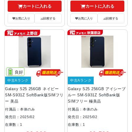
カートに入れる
カートに入れる
お気に入り
比較する
お気に入り
比較する
良好
中古Aランク
中古Aランク
Galaxy S25 256GB ネイビー
Galaxy S25 256GB アイシーブ
SM-S931Z SoftBank版SIMフリ
ルー SM-S931Z SoftBank版
ー 美品
SIMフリー 極美品
付属品：本体のみ
付属品：本体のみ
発売日：2025/02
発売日：2025/02
在庫数：1
在庫数：1