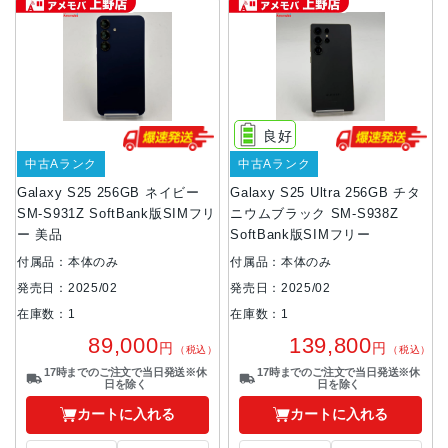
良好
中古Aランク
中古Aランク
Galaxy S25 256GB ネイビー
Galaxy S25 Ultra 256GB チタ
SM-S931Z SoftBank版SIMフリ
ニウムブラック SM-S938Z
ー 美品
SoftBank版SIMフリー
付属品：本体のみ
付属品：本体のみ
発売日：2025/02
発売日：2025/02
在庫数：1
在庫数：1
89,000
139,800
円
円
（税込）
（税込）
17時までのご注文で当日発送※休
17時までのご注文で当日発送※休
日を除く
日を除く
カートに入れる
カートに入れる