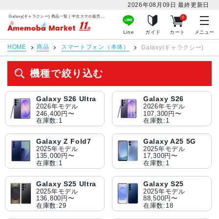
2026年08月09日
最終更新日
Galaxy(ギャラクシー) 商品一覧 | 中古スマホ販売のアメモバマーケット
0
アメモバマーケット
Line
ガイド
カート
メニュー
HOME
商品
スマートフォン（本体）
Galaxy(ギャラクシー)
機種で絞り込む
Galaxy S26 Ultra
Galaxy S26
2026年モデル
2026年モデル
246,400円〜
107,300円〜
在庫数:1
在庫数:1
Galaxy Z Fold7
Galaxy A25 5G
2025年モデル
2025年モデル
135,000円〜
17,300円〜
在庫数:1
在庫数:1
Galaxy S25 Ultra
Galaxy S25
2025年モデル
2025年モデル
136,800円〜
88,500円〜
在庫数:29
在庫数:18