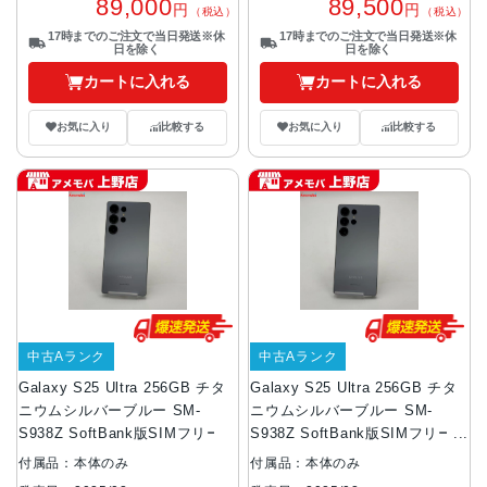
89,000
89,500
円
円
（税込）
（税込）
17時までのご注文で当日発送※休
17時までのご注文で当日発送※休
日を除く
日を除く
カートに入れる
カートに入れる
お気に入り
比較する
お気に入り
比較する
中古Aランク
中古Aランク
Galaxy S25 Ultra 256GB チタ
Galaxy S25 Ultra 256GB チタ
ニウムシルバーブルー SM-
ニウムシルバーブルー SM-
S938Z SoftBank版SIMフリー
S938Z SoftBank版SIMフリー
美品
付属品：本体のみ
付属品：本体のみ