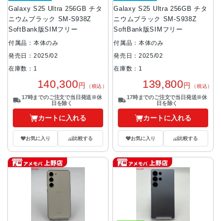
Galaxy S25 Ultra 256GB チタ
Galaxy S25 Ultra 256GB チタ
ニウムブラック SM-S938Z
ニウムブラック SM-S938Z
SoftBank版SIMフリー
SoftBank版SIMフリー
付属品：本体のみ
付属品：本体のみ
発売日：2025/02
発売日：2025/02
在庫数：1
在庫数：1
140,300
139,800
円
円
（税込）
（税込）
17時までのご注文で当日発送※休
17時までのご注文で当日発送※休
日を除く
日を除く
カートに入れる
カートに入れる
お気に入り
比較する
お気に入り
比較する