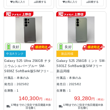
お気に入り
比較する
お気に入り
比較する
良好
良好
中古Aランク
新品同様
Galaxy S25 Ultra 256GB チタ
Galaxy S25 256GB ミント SM-
ニウムシルバーブルー SM-
S931Z SoftBank版SIMフリー
S938Z SoftBank版SIMフリー
新品同様
美品
付属品：本体のみ
付属品：本体のみ
発売日：2025/02
発売日：2025/02
在庫数：1
在庫数：1
140,300
93,280
円
円
（税込）
（税込）
17時までのご注文で当日発送※休
17時までのご注文で当日発送※休
日を除く
日を除く