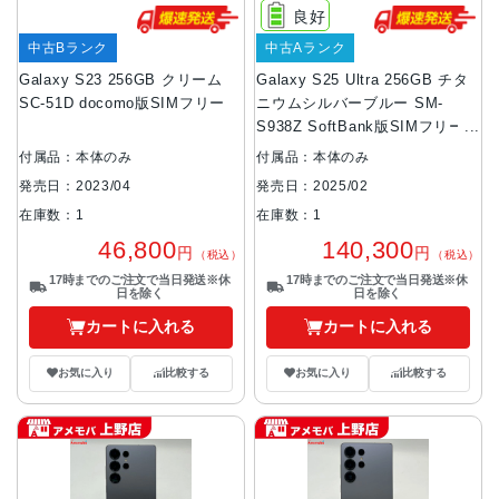
良好
中古Bランク
中古Aランク
Galaxy S23 256GB クリーム
Galaxy S25 Ultra 256GB チタ
SC-51D docomo版SIMフリー
ニウムシルバーブルー SM-
S938Z SoftBank版SIMフリー
美品
付属品：本体のみ
付属品：本体のみ
発売日：2023/04
発売日：2025/02
在庫数：1
在庫数：1
46,800
140,300
円
円
（税込）
（税込）
17時までのご注文で当日発送※休
17時までのご注文で当日発送※休
日を除く
日を除く
カートに入れる
カートに入れる
お気に入り
比較する
お気に入り
比較する