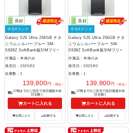
良好
良好
中古Aランク
中古Aランク
Galaxy S25 Ultra 256GB チタ
Galaxy S25 Ultra 256GB チタ
ニウムシルバーブルー SM-
ニウムシルバーブルー SM-
S938Z SoftBank版SIMフリー
S938Z SoftBank版SIMフリー
付属品：本体のみ
付属品：本体のみ
発売日：2025/02
発売日：2025/02
在庫数：1
在庫数：1
139,800
139,800
円
円
（税込）
（税込）
17時までのご注文で当日発送※休
17時までのご注文で当日発送※休
日を除く
日を除く
カートに入れる
カートに入れる
お気に入り
比較する
お気に入り
比較する