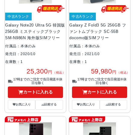
中古Aランク
中古Aランク
Galaxy Note20 Ultra 5G 韓国版
Galaxy Z Fold3 5G 256GB フ
256GB ミスティックブラック
ァントムブラック SC-55B
SM-N986N 海外版SIMフリー
docomo版SIMフリー
付属品：本体のみ
付属品：本体のみ
発売日：2020/10
発売日：2021/10
在庫数：1
在庫数：1
25,300
59,980
円
円
（税込）
（税込）
17時までのご注文で当日発送※休
17時までのご注文で当日発送※休
日を除く
日を除く
カートに入れる
カートに入れる
お気に入り
比較する
お気に入り
比較する