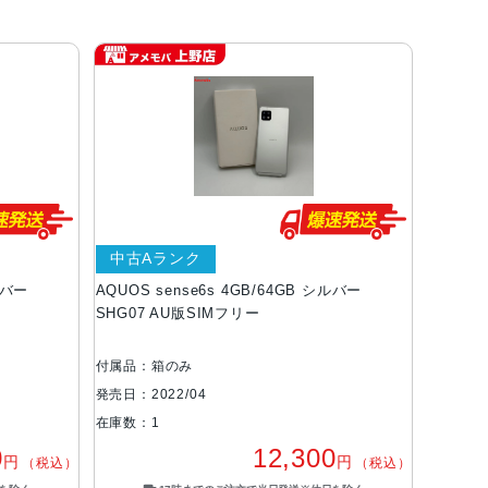
中古Aランク
ルバー
AQUOS sense6s 4GB/64GB シルバー
SHG07 AU版SIMフリー
付属品：箱のみ
発売日：2022/04
在庫数：1
0
12,300
円
円
（税込）
（税込）