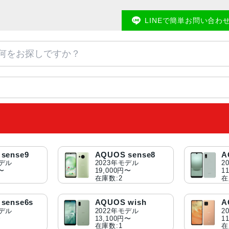
LINEで簡単お問い合わ
sense9
AQUOS sense8
A
モデル
2023年モデル
2
円〜
19,000円〜
1
在庫数:2
在
sense6s
AQUOS wish
A
モデル
2022年モデル
2
〜
13,100円〜
1
在庫数:1
在