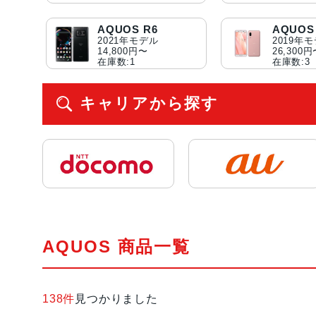
AQUOS R6
AQUOS 
2021年モデル
2019年
14,800円〜
26,300
在庫数:1
在庫数:3
キャリアから探す
AQUOS 商品一覧
138件
見つかりました