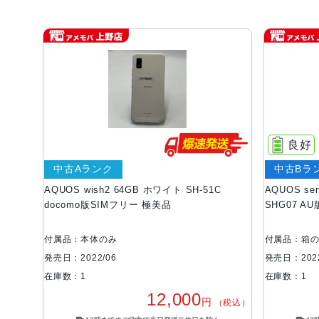
良好
中古Aランク
中古Bラ
AQUOS wish2 64GB ホワイト SH-51C
AQUOS se
docomo版SIMフリー 極美品
SHG07 A
付属品：本体のみ
付属品：箱
発売日：2022/06
発売日：2022
在庫数：1
在庫数：1
12,000
円
（税込）