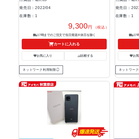
発売日：2022/04
発売日：2022
在庫数：1
在庫数：1
9,300
円
（税込）
17時までのご注文で当日発送※休日を除く
1
カートに入れる
お気に入り
比較する
お
ネットワーク利用制限◯
ネットワーク