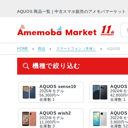
AQUOS 商品一覧 | 中古スマホ販売のアメモバマーケット
アメモバマーケット
HOME
商品
スマートフォン（本体）
AQUOS
機種で絞り込む
AQUOS sense10
AQUOS 
2025年モデル
2024年
56,300円〜
42,800
在庫数:1
在庫数:1
AQUOS wish2
AQUOS 
2022年モデル
2022年
11,000円〜
3,800円
在庫数:3
在庫数:52