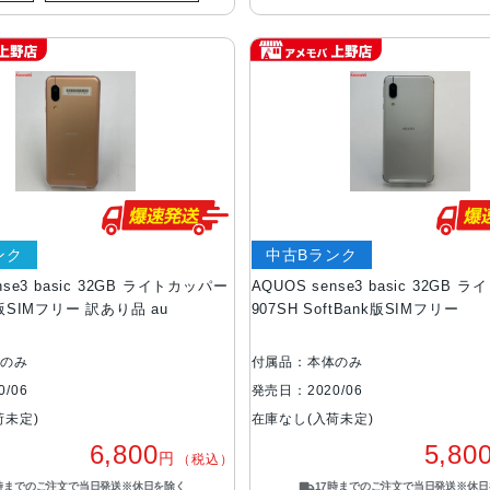
ンク
中古Bランク
nse3 basic 32GB ライトカッパー
AQUOS sense3 basic 32GB
U版SIMフリー 訳あり品 au
907SH SoftBank版SIMフリー
体のみ
付属品：本体のみ
/06
発売日：2020/06
荷未定)
在庫なし(入荷未定)
6,800
5,80
円
（税込）
7時までのご注文で当日発送※休日を除く
17時までのご注文で当日発送※休日