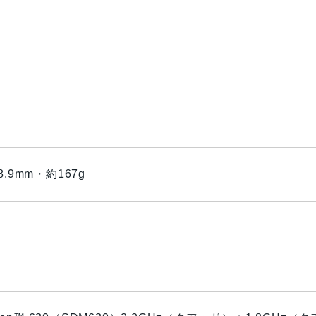
8.9mm・約167g