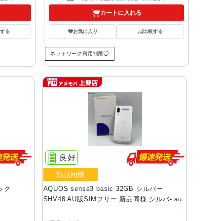
カートに入れる
する
お気に入り
比較する
ネットワーク利用制限◯
良好
新品同様
ラック
AQUOS sense3 basic 32GB シルバー
SHV48 AU版SIMフリー 新品同様 シルバ- au