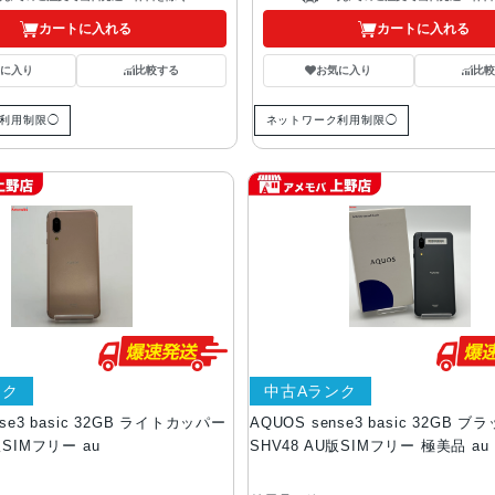
カートに入れる
カートに入れる
気に入り
比較する
お気に入り
比較
利用制限◯
ネットワーク利用制限◯
ンク
中古Aランク
nse3 basic 32GB ライトカッパー
AQUOS sense3 basic 32GB ブ
版SIMフリー au
SHV48 AU版SIMフリー 極美品 au