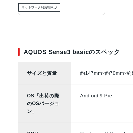
ネットワーク利用制限◯
AQUOS Sense3 basicのスペック
サイズと質量
約147mm×約70mm×約
OS「出荷の際
Android 9 Pie
のOSバージョ
ン」