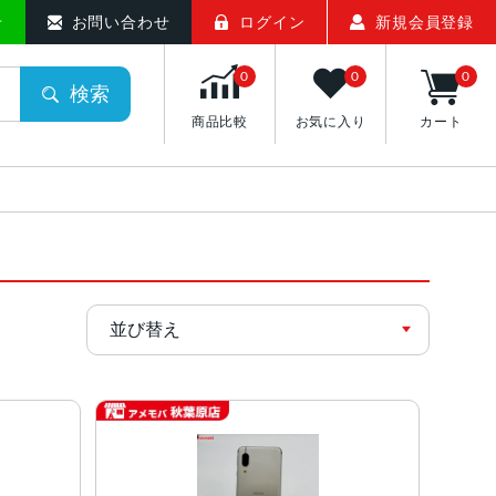
せ
お問い合わせ
ログイン
新規会員登録
0
0
0
検索
商品比較
お気に入り
カート