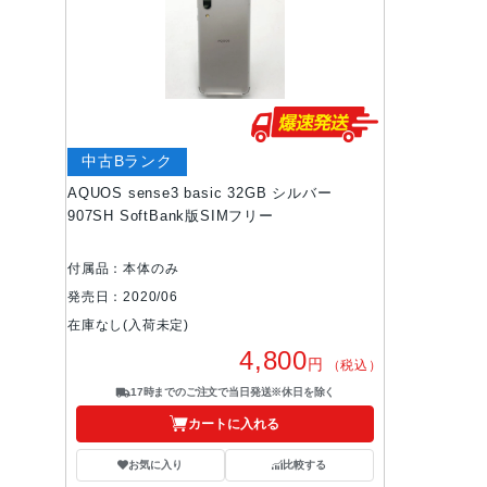
中古Bランク
AQUOS sense3 basic 32GB シルバー
907SH SoftBank版SIMフリー
付属品：本体のみ
発売日：2020/06
在庫なし(入荷未定)
4,800
円
（税込）
17時までのご注文で当日発送※休日を除く
カートに入れる
お気に入り
比較する