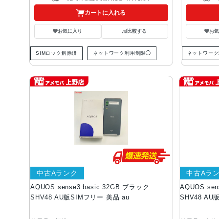
カートに入れる
お気に入り
比較する
お
SIMロック解除済
ネットワーク利用制限◯
ネットワーク
中古Aランク
中古Aラ
AQUOS sense3 basic 32GB ブラック
AQUOS se
SHV48 AU版SIMフリー 美品 au
SHV48 AU