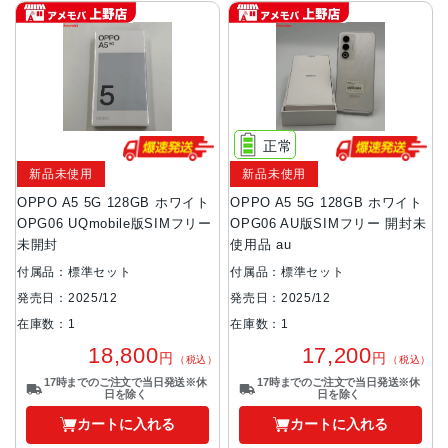
正常
新品未使用
新品未使用
OPPO A5 5G 128GB ホワイト
OPPO A5 5G 128GB ホワイト
OPG06 UQmobile版SIMフリー
OPG06 AU版SIMフリー 開封未
未開封
使用品 au
付属品：標準セット
付属品：標準セット
発売日：2025/12
発売日：2025/12
在庫数：1
在庫数：1
18,800
17,200
円
円
（税込）
（税込）
17時までのご注文で当日発送※休
17時までのご注文で当日発送※休
日を除く
日を除く
カートに入れる
カートに入れる