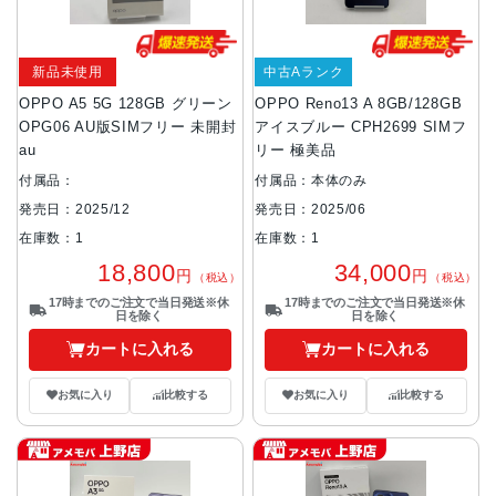
新品未使用
中古Aランク
OPPO A5 5G 128GB グリーン
OPPO Reno13 A 8GB/128GB
OPG06 AU版SIMフリー 未開封
アイスブルー CPH2699 SIMフ
au
リー 極美品
付属品：
付属品：本体のみ
発売日：2025/12
発売日：2025/06
在庫数：1
在庫数：1
18,800
34,000
円
円
（税込）
（税込）
17時までのご注文で当日発送※休
17時までのご注文で当日発送※休
日を除く
日を除く
カートに入れる
カートに入れる
お気に入り
比較する
お気に入り
比較する