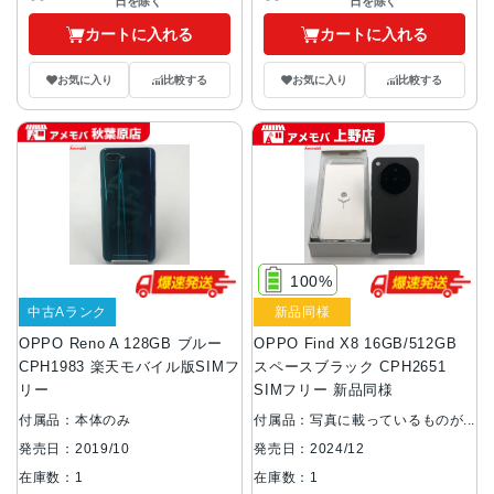
日を除く
日を除く
カートに入れる
カートに入れる
お気に入り
比較する
お気に入り
比較する
100%
中古Aランク
新品同様
OPPO Reno A 128GB ブルー
OPPO Find X8 16GB/512GB
CPH1983 楽天モバイル版SIMフ
スペースブラック CPH2651
リー
SIMフリー 新品同様
付属品：本体のみ
付属品：写真に載っているものが
全てです。
発売日：2019/10
発売日：2024/12
在庫数：1
在庫数：1