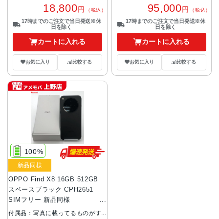
18,800
95,000
円
円
（税込）
（税込）
17時までのご注文で当日発送※休
17時までのご注文で当日発送※休
日を除く
日を除く
カートに入れる
カートに入れる
お気に入り
比較する
お気に入り
比較する
100%
新品同様
OPPO Find X8 16GB 512GB
スペースブラック CPH2651
SIMフリー 新品同様
16GB/512GB
付属品：写真に載ってるものがす