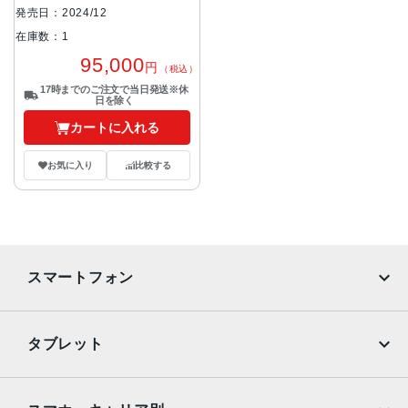
べてです。
発売日：2024/12
在庫数：1
95,000
円
（税込）
17時までのご注文で当日発送※休
日を除く
カートに入れる
お気に入り
比較する
スマートフォン
iPhone
Galaxy
タブレット
Google Pixel
Xperia
iPad
iPad mini