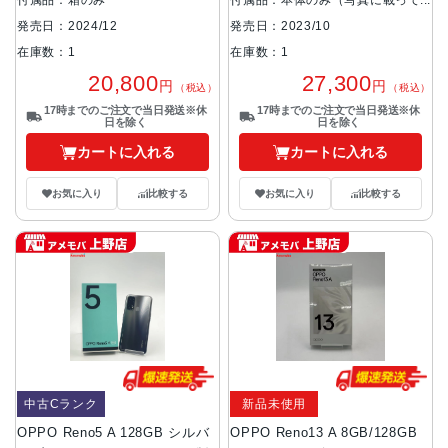
いるものが全てです）
発売日：2024/12
発売日：2023/10
在庫数：1
在庫数：1
20,800
27,300
円
円
（税込）
（税込）
17時までのご注文で当日発送※休
17時までのご注文で当日発送※休
日を除く
日を除く
カートに入れる
カートに入れる
お気に入り
比較する
お気に入り
比較する
中古Cランク
新品未使用
OPPO Reno5 A 128GB シルバ
OPPO Reno13 A 8GB/128GB