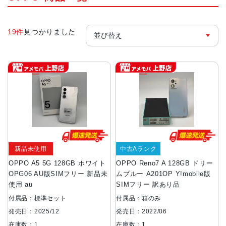
19件
見つかりました
新品未使用
中古Aランク
OPPO A5 5G 128GB ホワイト
OPPO Reno7 A 128GB ドリー
OPG06 AU版SIMフリー 新品未
ムブルー A201OP Y!mobile版
使用 au
SIMフリー 訳あり品
付属品：標準セット
付属品：箱のみ
発売日：2025/12
発売日：2022/06
在庫数：1
在庫数：1