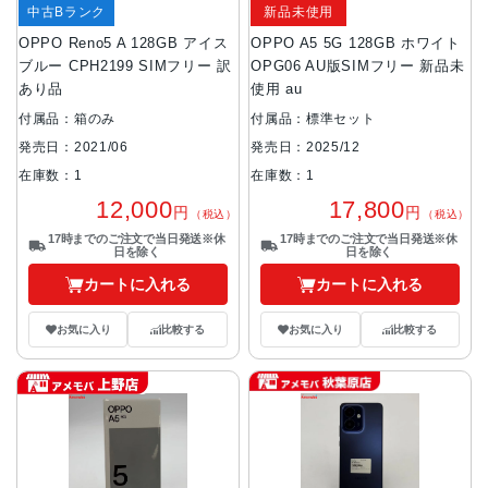
中古Bランク
新品未使用
OPPO Reno5 A 128GB アイス
OPPO A5 5G 128GB ホワイト
ブルー CPH2199 SIMフリー 訳
OPG06 AU版SIMフリー 新品未
あり品
使用 au
付属品：箱のみ
付属品：標準セット
発売日：2021/06
発売日：2025/12
在庫数：1
在庫数：1
12,000
17,800
円
円
（税込）
（税込）
17時までのご注文で当日発送※休
17時までのご注文で当日発送※休
日を除く
日を除く
カートに入れる
カートに入れる
お気に入り
比較する
お気に入り
比較する