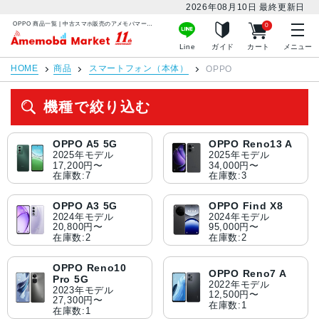
2026年08月10日
最終更新日
OPPO 商品一覧 | 中古スマホ販売のアメモバマーケット
0
アメモバマーケット
Line
ガイド
カート
メニュー
HOME
商品
スマートフォン（本体）
OPPO
機種で絞り込む
OPPO A5 5G
OPPO Reno13 A
2025年モデル
2025年モデル
17,200円〜
34,000円〜
在庫数:7
在庫数:3
OPPO A3 5G
OPPO Find X8
2024年モデル
2024年モデル
20,800円〜
95,000円〜
在庫数:2
在庫数:2
OPPO Reno10
OPPO Reno7 A
Pro 5G
2022年モデル
2023年モデル
12,500円〜
27,300円〜
在庫数:1
在庫数:1