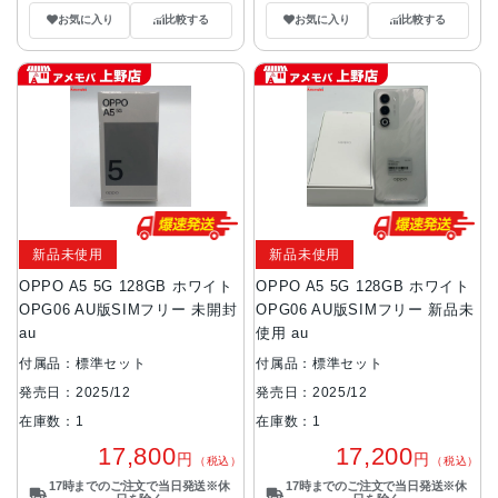
お気に入り
比較する
お気に入り
比較する
新品未使用
新品未使用
OPPO A5 5G 128GB ホワイト
OPPO A5 5G 128GB ホワイト
OPG06 AU版SIMフリー 未開封
OPG06 AU版SIMフリー 新品未
au
使用 au
付属品：標準セット
付属品：標準セット
発売日：2025/12
発売日：2025/12
在庫数：1
在庫数：1
17,800
17,200
円
円
（税込）
（税込）
17時までのご注文で当日発送※休
17時までのご注文で当日発送※休