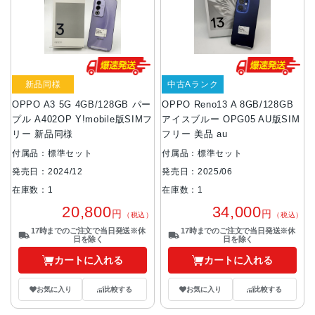
新品同様
中古Aランク
OPPO A3 5G 4GB/128GB パー
OPPO Reno13 A 8GB/128GB
プル A402OP Y!mobile版SIMフ
アイスブルー OPG05 AU版SIM
リー 新品同様
フリー 美品 au
付属品：標準セット
付属品：標準セット
発売日：2024/12
発売日：2025/06
在庫数：1
在庫数：1
20,800
34,000
円
円
（税込）
（税込）
17時までのご注文で当日発送※休
17時までのご注文で当日発送※休
日を除く
日を除く
カートに入れる
カートに入れる
お気に入り
比較する
お気に入り
比較する