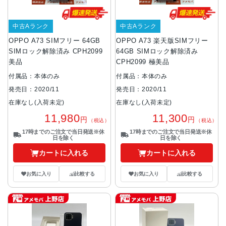
中古Aランク
中古Aランク
OPPO A73 SIMフリー 64GB
OPPO A73 楽天版SIMフリー
SIMロック解除済み CPH2099
64GB SIMロック解除済み
美品
CPH2099 極美品
付属品：本体のみ
付属品：本体のみ
発売日：2020/11
発売日：2020/11
在庫なし(入荷未定)
在庫なし(入荷未定)
11,980
11,300
円
円
（税込）
（税込）
17時までのご注文で当日発送※休
17時までのご注文で当日発送※休
日を除く
日を除く
カートに入れる
カートに入れる
お気に入り
比較する
お気に入り
比較する