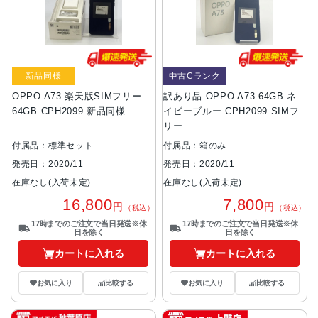
新品同様
中古Cランク
OPPO A73 楽天版SIMフリー
訳あり品 OPPO A73 64GB ネ
64GB CPH2099 新品同様
イビーブルー CPH2099 SIMフ
リー
付属品：標準セット
付属品：箱のみ
発売日：2020/11
発売日：2020/11
在庫なし(入荷未定)
在庫なし(入荷未定)
16,800
7,800
円
円
（税込）
（税込）
17時までのご注文で当日発送※休
17時までのご注文で当日発送※休
日を除く
日を除く
カートに入れる
カートに入れる
お気に入り
比較する
お気に入り
比較する