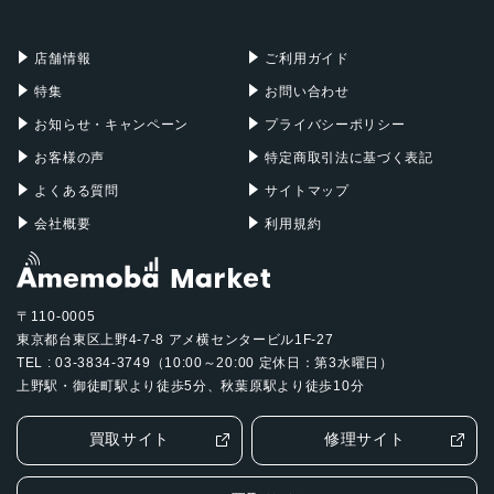
充電器
iPadケース
Mac Pro
Apple Watch
店舗情報
ご利用ガイド
特集
お問い合わせ
お知らせ・キャンペーン
プライバシーポリシー
お客様の声
特定商取引法に基づく表記
よくある質問
サイトマップ
会社概要
利用規約
〒110-0005
東京都台東区上野4-7-8 アメ横センタービル1F-27
TEL : 03-3834-3749（10:00～20:00 定休日：第3水曜日）
上野駅・御徒町駅より徒歩5分、秋葉原駅より徒歩10分
買取サイト
修理サイト