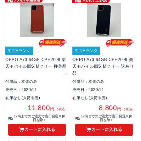
中古Aランク
中古Aランク
OPPO A73 64GB CPH2099 楽
OPPO A73 64GB CPH2099 楽
天モバイル版SIMフリー 極美品
天モバイル版SIMフリー 訳あり
品
付属品：本体のみ
付属品：本体のみ
発売日：2020/11
発売日：2020/11
在庫なし(入荷未定)
在庫なし(入荷未定)
11,800
8,800
円
円
（税込）
（税込）
17時までのご注文で当日発送※休
17時までのご注文で当日発送※休
日を除く
日を除く
カートに入れる
カートに入れる