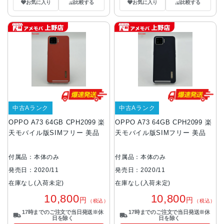
お気に入り
比較する
お気に入り
比較する
中古Aランク
中古Aランク
OPPO A73 64GB CPH2099 楽
OPPO A73 64GB CPH2099 楽
天モバイル版SIMフリー 美品
天モバイル版SIMフリー 美品
付属品：本体のみ
付属品：本体のみ
発売日：2020/11
発売日：2020/11
在庫なし(入荷未定)
在庫なし(入荷未定)
10,800
10,800
円
円
（税込）
（税込）
17時までのご注文で当日発送※休
17時までのご注文で当日発送※休
日を除く
日を除く