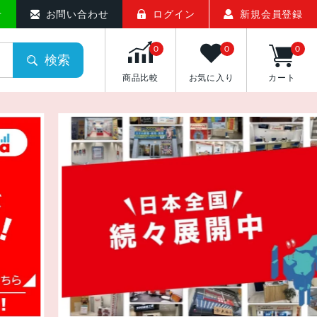
せ
お問い合わせ
ログイン
新規会員登録
0
0
0
検索
商品比較
お気に入り
カート