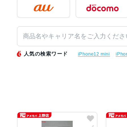
人気の検索ワード
iPhone12 mini
iPho