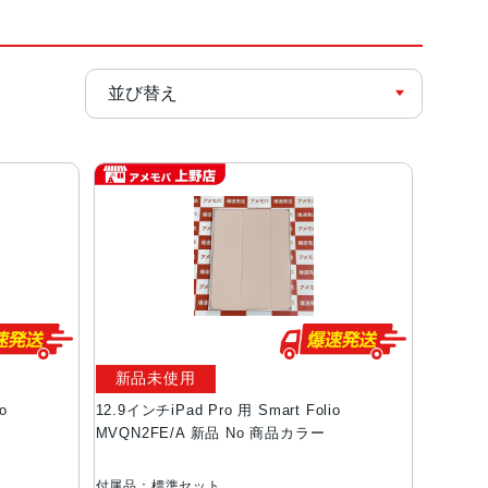
新品未使用
o
12.9インチiPad Pro 用 Smart Folio
MVQN2FE/A 新品 No 商品カラー
付属品：標準セット