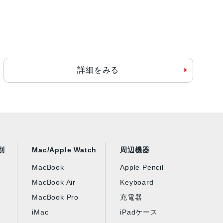
詳細をみる
別
Mac/Apple Watch
周辺機器
MacBook
Apple Pencil
MacBook Air
Keyboard
MacBook Pro
充電器
iMac
iPadケース