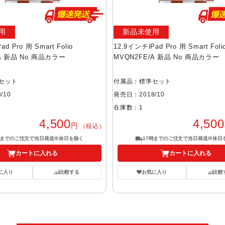
用
新品未使用
d Pro 用 Smart Folio
12.9インチiPad Pro 用 Smart Foli
/A 新品 No 商品カラー
MVQN2FE/A 新品 No 商品カラー
セット
付属品：標準セット
/10
発売日：2018/10
在庫数：1
4,500
4,500
円
（税込）
時までのご注文で当日発送※休日を除く
17時までのご注文で当日発送※休日
カートに入れる
カートに入れる
に入り
比較する
お気に入り
比較