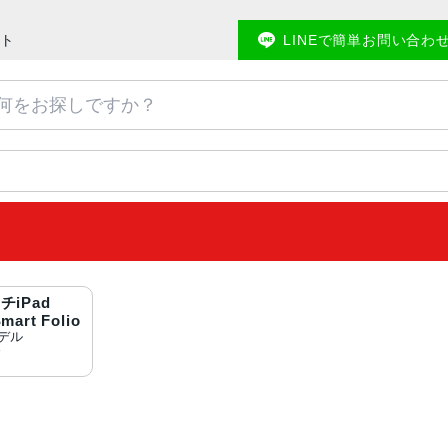
ット
LINEで簡単お問い合わ
チiPad
mart Folio
モデル
〜