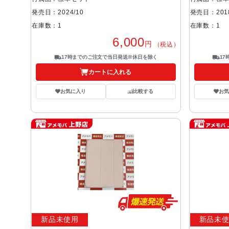
発売日：2024/10
発売日：2018
在庫数：1
在庫数：1
6,000
円
（税込）
17時までのご注文で当日発送※休日を除く
1
カートに入れる
お気に入り
比較する
お
新品未使用
新品未