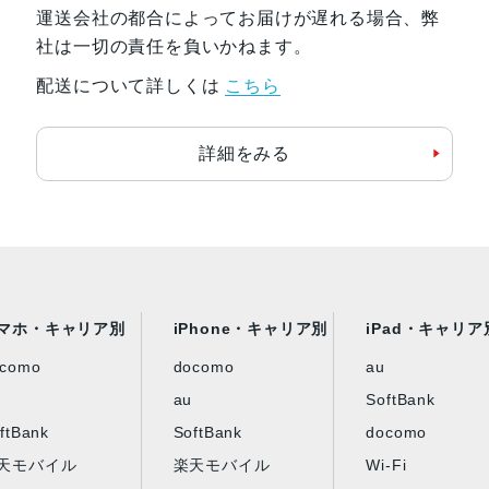
運送会社の都合によってお届けが遅れる場合、弊
社は一切の責任を負いかねます。
配送について詳しくは
こちら
詳細をみる
マホ・キャリア別
iPhone・キャリア別
iPad・キャリア
ocomo
docomo
au
au
SoftBank
ftBank
SoftBank
docomo
天モバイル
楽天モバイル
Wi-Fi