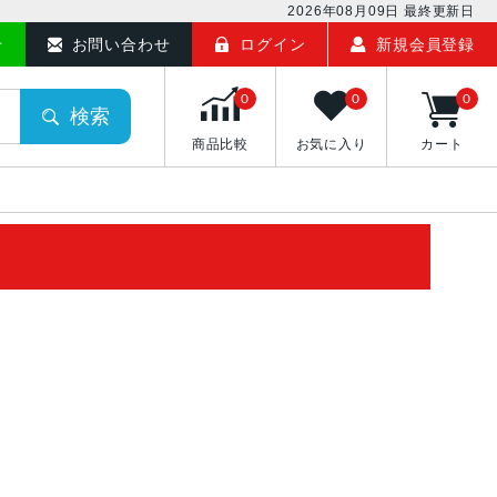
2026年08月09日
最終更新日
せ
お問い合わせ
ログイン
新規会員登録
0
0
0
検索
商品比較
お気に入り
カート