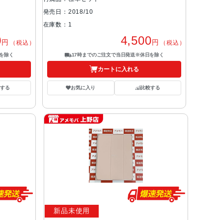
発売日：2018/10
在庫数：1
0
4,500
円
円
（税込）
（税込）
を除く
17時までのご注文で当日発送※休日を除く
カートに入れる
する
お気に入り
比較する
新品未使用