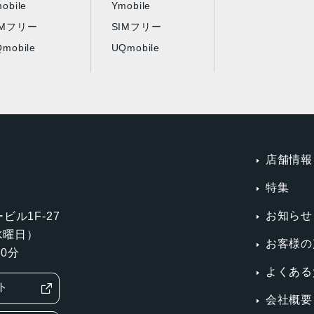
obile
Ymobile
IMフリー
SIMフリー
mobile
UQmobile
店舗情報
特集
お知らせ
ビル1F-27
第3水曜日）
お客様の
0分
よくある
ト
会社概要