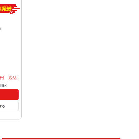
o
円
（税込）
を除く
する