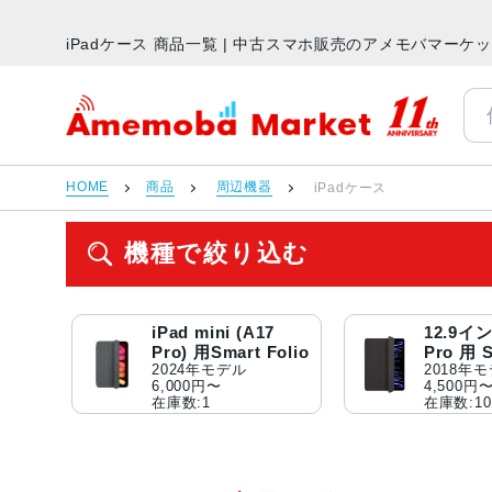
iPadケース 商品一覧 | 中古スマホ販売のアメモバマーケ
アメモバマーケット
HOME
商品
周辺機器
iPadケース
機種で絞り込む
iPad mini (A17
12.9イン
Pro) 用Smart Folio
Pro 用 S
2024年モデル
2018年
6,000円〜
4,500円
在庫数:1
在庫数:10