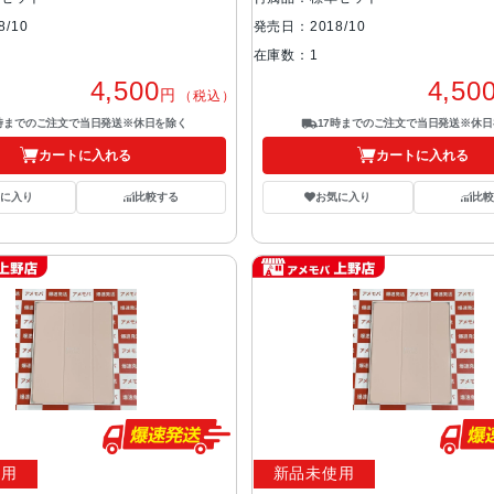
/10
発売日：2018/10
在庫数：1
4,500
4,50
円
（税込）
7時までのご注文で当日発送※休日を除く
17時までのご注文で当日発送※休日
カートに入れる
カートに入れる
気に入り
比較する
お気に入り
比較
使用
新品未使用