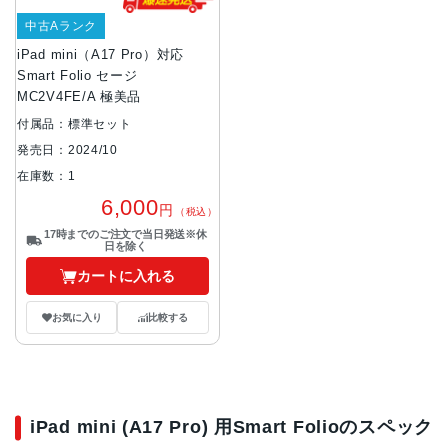
中古Aランク
iPad mini（A17 Pro）対応
Smart Folio セージ
MC2V4FE/A 極美品
付属品：標準セット
発売日：2024/10
在庫数：1
6,000
円
（税込）
17時までのご注文で当日発送※休
日を除く
カートに入れる
お気に入り
比較する
iPad mini (A17 Pro) 用Smart Folioのスペック