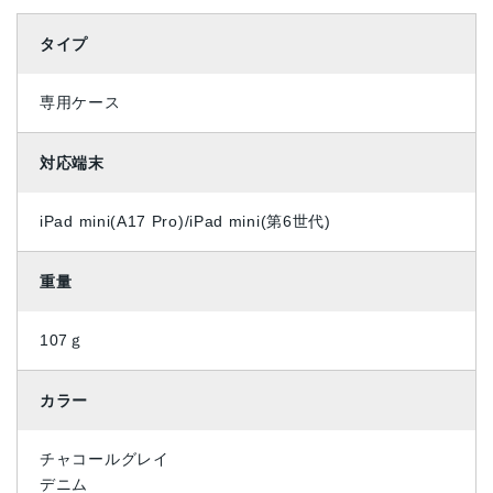
タイプ
専用ケース
対応端末
iPad mini(A17 Pro)/iPad mini(第6世代)
重量
107ｇ
カラー
チャコールグレイ
デニム