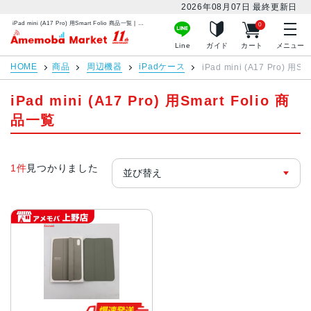
2026年08月07日
最終更新日
iPad mini (A17 Pro) 用Smart Folio 商品一覧 | 中古スマホ販売のアメモバマーケット
0
アメモバマーケット
Line
ガイド
カート
メニュー
HOME
商品
周辺機器
iPadケース
iPad mini (A17 Pro) 用Sma
iPad mini (A17 Pro) 用Smart Folio 商
品一覧
1件
見つかりました