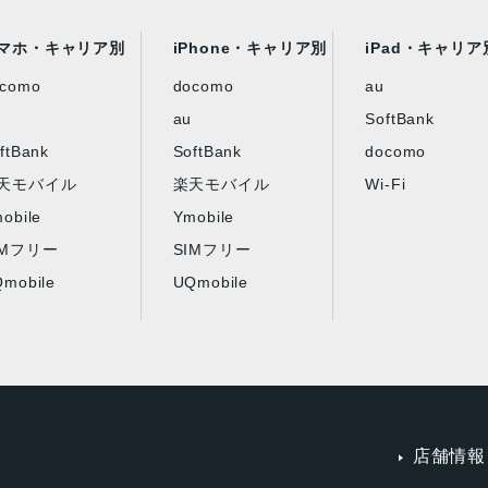
マホ・キャリア別
iPhone・キャリア別
iPad・キャリア
ocomo
docomo
au
au
SoftBank
ftBank
SoftBank
docomo
天モバイル
楽天モバイル
Wi-Fi
obile
Ymobile
IMフリー
SIMフリー
mobile
UQmobile
店舗情報