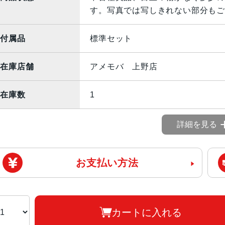
す。写真では写しきれない部分もご
付属品
標準セット
在庫店舗
アメモバ 上野店
在庫数
1
詳細を見る
お支払い方法
カートに入れる