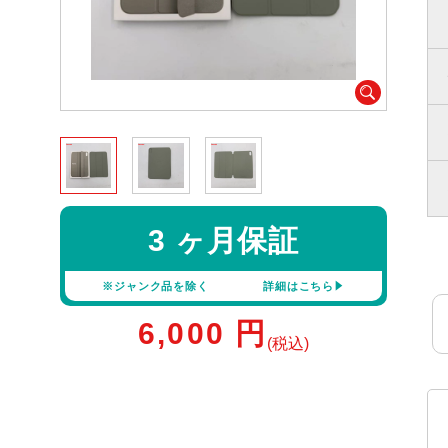
3 ヶ月保証
※ジャンク品を除く
詳細はこちら
6,000
円
(税込)