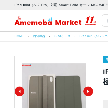
iPad mini（A17 Pro）対応 Smart Folio セージ M
アメモバマーケット
HOME
周辺機器
iPadケース
iPad mini (A17 Pro
i