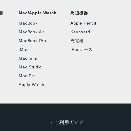
別
Mac/Apple Watch
周辺機器
MacBook
Apple Pencil
MacBook Air
Keyboard
MacBook Pro
充電器
iMac
iPadケース
Mac mini
Mac Studio
Mac Pro
Apple Watch
ご利用ガイド