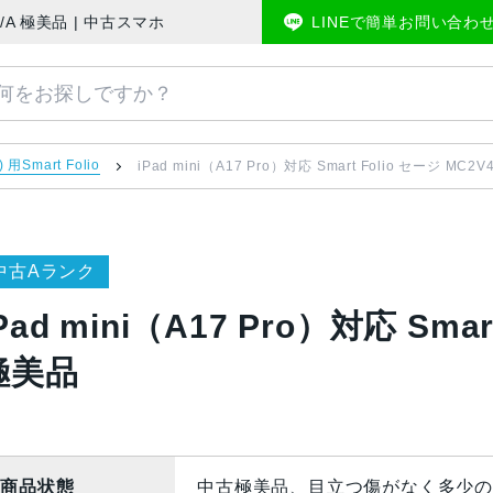
C2V4FE/A 極美品 | 中古スマホ販売のアメモバマーケット
LINEで簡単お問い合わ
) 用Smart Folio
iPad mini（A17 Pro）対応 Smart Folio セージ MC2
中古Aランク
Pad mini（A17 Pro）対応 Smar
極美品
商品状態
中古極美品、目立つ傷がなく多少の