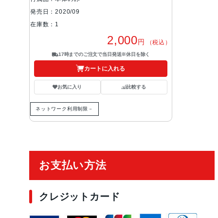
発売日：2020/09
在庫数：1
2,000
円
（税込）
17時までのご注文で当日発送※休日を除く
カートに入れる
お気に入り
比較する
ネットワーク利用制限－
ご利用ガイド
お支払い方法
クレジットカード