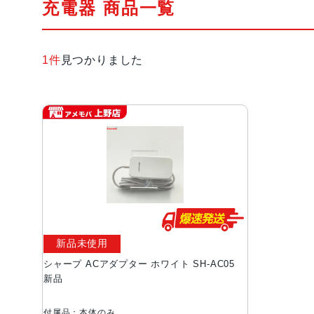
充電器 商品一覧
1件
見つかりました
新品未使用
シャープ ACアダプター ホワイト SH-AC05
新品
付属品：本体のみ