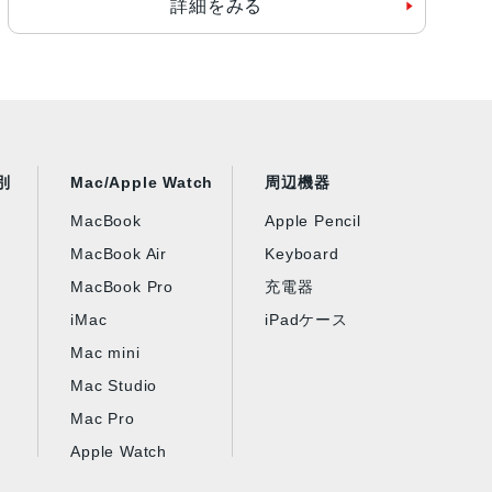
詳細をみる
別
Mac/Apple Watch
周辺機器
MacBook
Apple Pencil
MacBook Air
Keyboard
MacBook Pro
充電器
iMac
iPadケース
Mac mini
Mac Studio
Mac Pro
Apple Watch