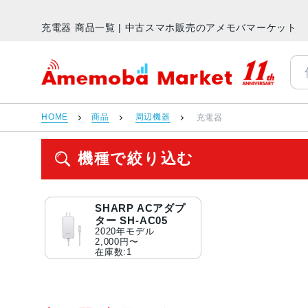
充電器 商品一覧 | 中古スマホ販売のアメモバマーケット
アメモバマーケット
HOME
商品
周辺機器
充電器
機種で絞り込む
SHARP ACアダプ
ター SH-AC05
2020年モデル
2,000円〜
在庫数:1