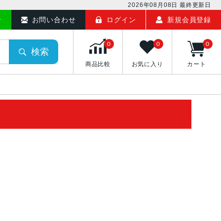
2026年08月08日
最終更新日
せ
お問い合わせ
ログイン
新規会員登録
0
0
0
検索
商品比較
お気に入り
カート