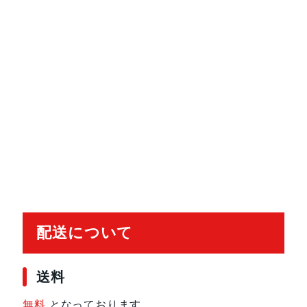
配送について
送料
無料
となっております。