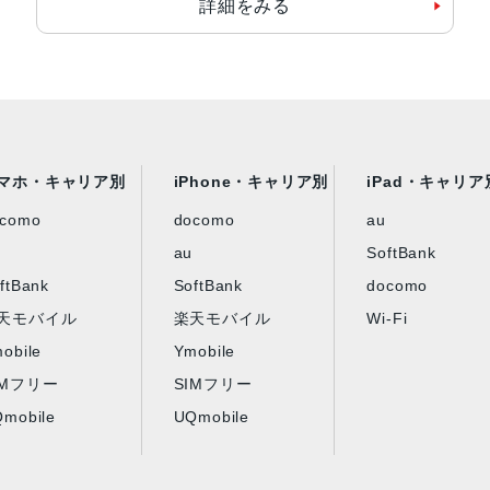
詳細をみる
マホ・キャリア別
iPhone・キャリア別
iPad・キャリア
ocomo
docomo
au
au
SoftBank
ftBank
SoftBank
docomo
天モバイル
楽天モバイル
Wi-Fi
obile
Ymobile
IMフリー
SIMフリー
mobile
UQmobile