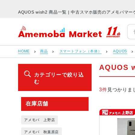
AQUOS wish2 商品一覧 | 中古スマホ販売のアメモバマ
アメモバマーケット
HOME
商品
スマートフォン（本体）
AQUOS
AQUOS 
カテゴリーで絞り込
む
3件
見つかりま
在庫店舗
アメモバ 上野店
アメモバ 秋葉原店