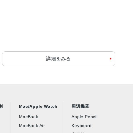
詳細をみる
別
Mac/Apple Watch
周辺機器
MacBook
Apple Pencil
MacBook Air
Keyboard