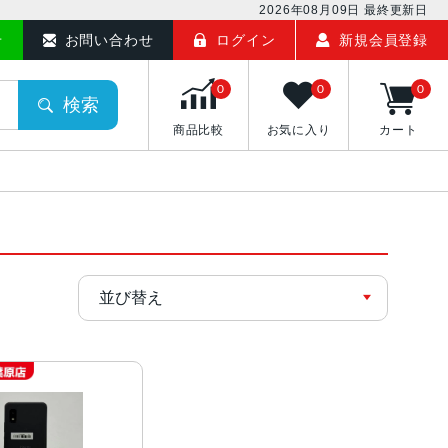
2026年08月09日
最終更新日
せ
お問い合わせ
ログイン
新規会員登録
0
0
0
検索
商品比較
お気に入り
カート