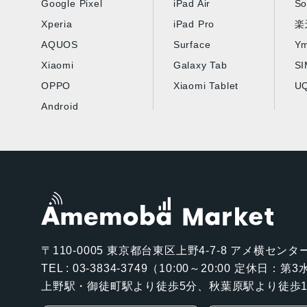
Google Pixel
iPad Air
So
Xperia
iPad Pro
楽
AQUOS
Surface
Ym
Xiaomi
Galaxy Tab
S
OPPO
Xiaomi Tablet
UQ
Android
〒110-0005
東京都台東区上野4-7-8 アメ横センター
TEL : 03-3834-3749（10:00～20:00 定休日：
上野駅・御徒町駅より徒歩5分、秋葉原駅より徒歩1