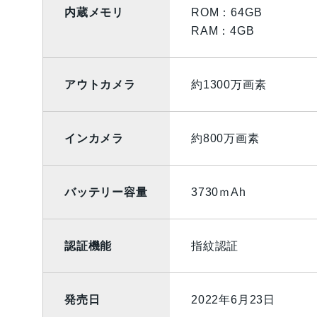
内蔵メモリ
ROM：64GB
RAM：4GB
アウトカメラ
約1300万画素
インカメラ
約800万画素
バッテリー容量
3730ｍAh
認証機能
指紋認証
発売日
2022年6月23日