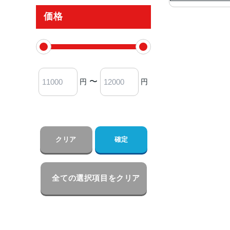
価格
〜
円
円
クリア
確定
全ての選択項目をクリア