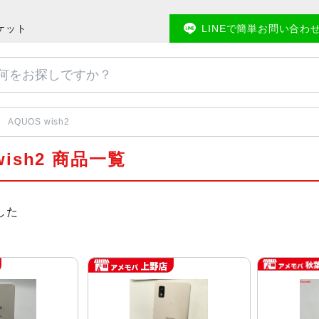
ーケット
LINEで簡単お問い合わ
AQUOS wish2
wish2 商品一覧
した