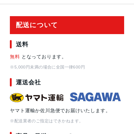
配送について
送料
無料
となっております。
※5,000円未満の場合に全国一律600円
運送会社
ヤマト運輸か佐川急便でお届けいたします。
※配送業者のご指定はできかねます。