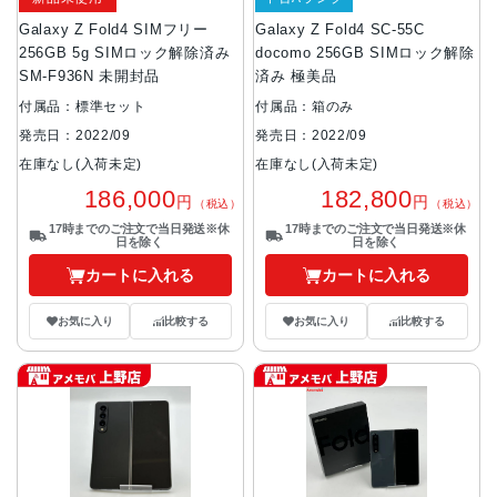
Galaxy Z Fold4 SIMフリー
Galaxy Z Fold4 SC-55C
256GB 5g SIMロック解除済み
docomo 256GB SIMロック解除
SM-F936N 未開封品
済み 極美品
付属品：標準セット
付属品：箱のみ
発売日：2022/09
発売日：2022/09
在庫なし(入荷未定)
在庫なし(入荷未定)
186,000
182,800
円
円
（税込）
（税込）
17時までのご注文で当日発送※休
17時までのご注文で当日発送※休
日を除く
日を除く
カートに入れる
カートに入れる
お気に入り
比較する
お気に入り
比較する