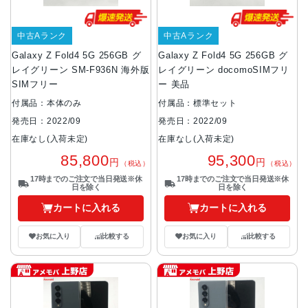
中古Aランク
中古Aランク
Galaxy Z Fold4 5G 256GB グ
Galaxy Z Fold4 5G 256GB グ
レイグリーン SM-F936N 海外版
レイグリーン docomoSIMフリ
SIMフリー
ー 美品
付属品：本体のみ
付属品：標準セット
発売日：2022/09
発売日：2022/09
在庫なし(入荷未定)
在庫なし(入荷未定)
85,800
95,300
円
円
（税込）
（税込）
17時までのご注文で当日発送※休
17時までのご注文で当日発送※休
日を除く
日を除く
カートに入れる
カートに入れる
お気に入り
比較する
お気に入り
比較する