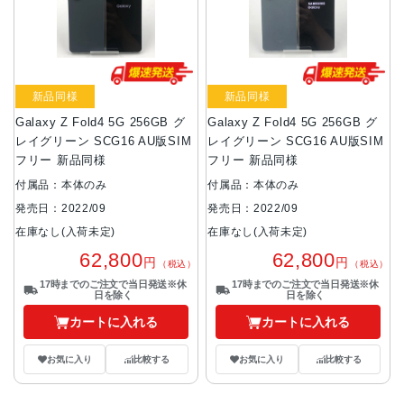
新品同様
新品同様
Galaxy Z Fold4 5G 256GB グ
Galaxy Z Fold4 5G 256GB グ
レイグリーン SCG16 AU版SIM
レイグリーン SCG16 AU版SIM
フリー 新品同様
フリー 新品同様
付属品：本体のみ
付属品：本体のみ
発売日：2022/09
発売日：2022/09
在庫なし(入荷未定)
在庫なし(入荷未定)
62,800
62,800
円
円
（税込）
（税込）
17時までのご注文で当日発送※休
17時までのご注文で当日発送※休
日を除く
日を除く
カートに入れる
カートに入れる
お気に入り
比較する
お気に入り
比較する