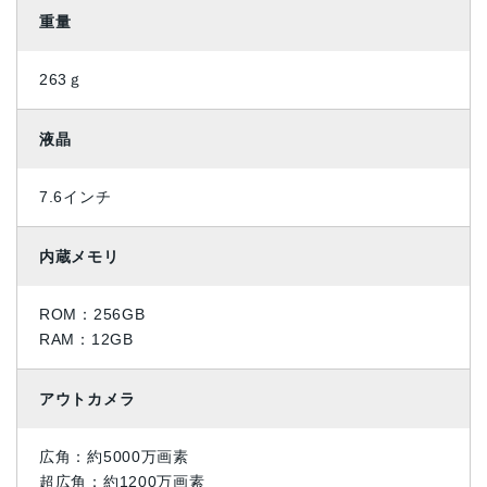
重量
263ｇ
液晶
7.6インチ
内蔵メモリ
ROM：256GB
RAM：12GB
アウトカメラ
広角：約5000万画素
超広角：約1200万画素