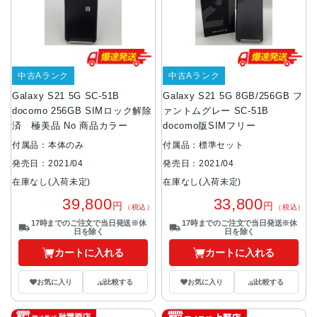
中古Aランク
中古Aランク
Galaxy S21 5G SC-51B
Galaxy S21 5G 8GB/256GB フ
docomo 256GB SIMロック解除
ァントムグレー SC-51B
済 極美品 No 商品カラー
docomo版SIMフリー
付属品：本体のみ
付属品：標準セット
発売日：2021/04
発売日：2021/04
在庫なし(入荷未定)
在庫なし(入荷未定)
39,800
33,800
円
円
（税込）
（税込）
17時までのご注文で当日発送※休
17時までのご注文で当日発送※休
日を除く
日を除く
カートに入れる
カートに入れる
お気に入り
比較する
お気に入り
比較する