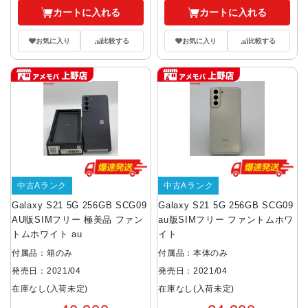
カートに入れる
カートに入れる
お気に入り
比較する
お気に入り
比較する
中古Aランク
中古Aランク
Galaxy S21 5G 256GB SCG09
Galaxy S21 5G 256GB SCG09
AU版SIMフリー 極美品 ファン
au版SIMフリー ファントムホワ
トムホワイト au
イト
付属品：箱のみ
付属品：本体のみ
発売日：2021/04
発売日：2021/04
在庫なし(入荷未定)
在庫なし(入荷未定)