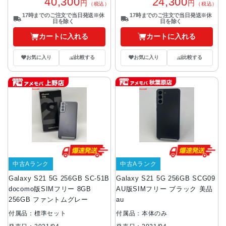
40,300
24,300
円
円
（税込）
（税込）
17時までのご注文で当日発送※休
17時までのご注文で当日発送※休
日を除く
日を除く
カートに入れる
カートに入れる
お気に入り
比較する
お気に入り
比較する
中古Aランク
中古Aランク
Galaxy S21 5G 256GB SC-51B
Galaxy S21 5G 256GB SCG09
docomo版SIMフリー 8GB
AU版SIMフリー ブラック 美品
256GB ファントムグレー
au
付属品：標準セット
付属品：本体のみ