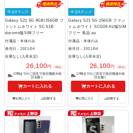
中古Aランク
中古Aランク
Galaxy S21 5G 8GB/256GB フ
Galaxy S21 5G 256GB ファン
ァントムホワイト SC-51B
トムホワイト SCG09 AU版SIM
docomo版SIMフリー
フリー 美品 au
付属品：本体のみ
付属品：本体のみ
発売日：2021/04
発売日：2021/04
在庫なし(入荷未定)
在庫なし(入荷未定)
26,100
26,100
円
円
（税込）
（税込）
17時までのご注文で当日発送※休
17時までのご注文で当日発送※休
日を除く
日を除く
カートに入れる
カートに入れる
お気に入り
比較する
お気に入り
比較する