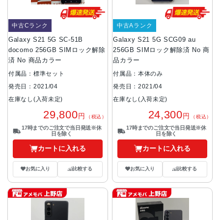
中古Cランク
中古Aランク
Galaxy S21 5G SC-51B
Galaxy S21 5G SCG09 au
docomo 256GB SIMロック解除
256GB SIMロック解除済 No 商
済 No 商品カラー
品カラー
付属品：標準セット
付属品：本体のみ
発売日：2021/04
発売日：2021/04
在庫なし(入荷未定)
在庫なし(入荷未定)
29,800
24,300
円
円
（税込）
（税込）
17時までのご注文で当日発送※休
17時までのご注文で当日発送※休
日を除く
日を除く
カートに入れる
カートに入れる
お気に入り
比較する
お気に入り
比較する