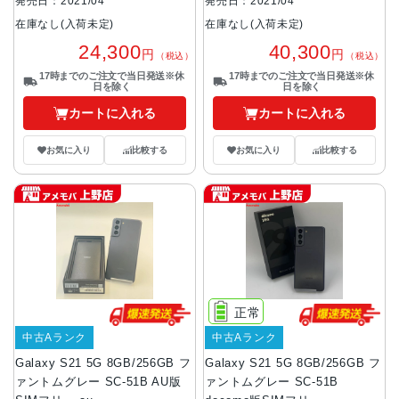
発売日：2021/04
発売日：2021/04
在庫なし(入荷未定)
在庫なし(入荷未定)
24,300
40,300
円
円
（税込）
（税込）
17時までのご注文で当日発送※休
17時までのご注文で当日発送※休
日を除く
日を除く
カートに入れる
カートに入れる
お気に入り
比較する
お気に入り
比較する
正常
中古Aランク
中古Aランク
Galaxy S21 5G 8GB/256GB フ
Galaxy S21 5G 8GB/256GB フ
ァントムグレー SC-51B AU版
ァントムグレー SC-51B