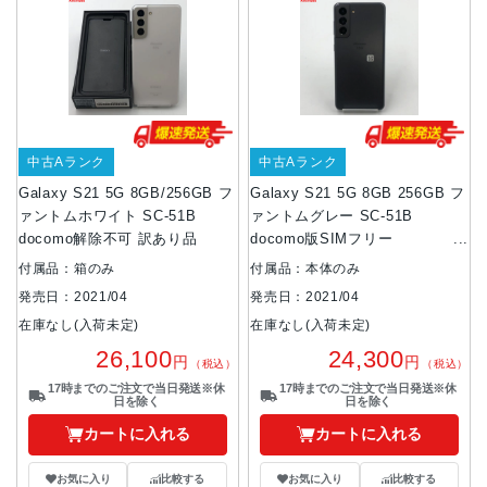
中古Aランク
中古Aランク
Galaxy S21 5G 8GB/256GB フ
Galaxy S21 5G 8GB 256GB フ
ァントムホワイト SC-51B
ァントムグレー SC-51B
docomo解除不可 訳あり品
docomo版SIMフリー
8GB/256GB
付属品：箱のみ
付属品：本体のみ
発売日：2021/04
発売日：2021/04
在庫なし(入荷未定)
在庫なし(入荷未定)
26,100
24,300
円
円
（税込）
（税込）
17時までのご注文で当日発送※休
17時までのご注文で当日発送※休
日を除く
日を除く
カートに入れる
カートに入れる
お気に入り
比較する
お気に入り
比較する