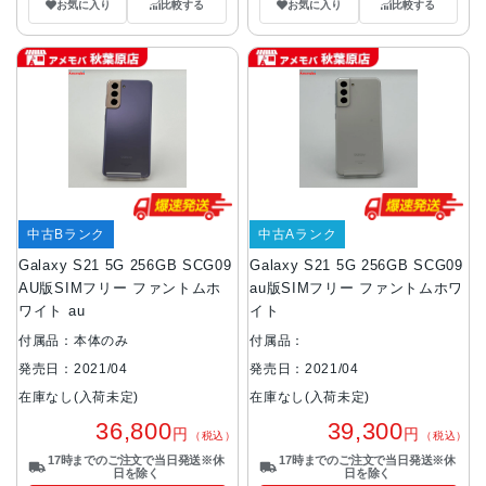
お気に入り
比較する
お気に入り
比較する
中古Bランク
中古Aランク
Galaxy S21 5G 256GB SCG09
Galaxy S21 5G 256GB SCG09
AU版SIMフリー ファントムホ
au版SIMフリー ファントムホワ
ワイト au
イト
付属品：本体のみ
付属品：
発売日：2021/04
発売日：2021/04
在庫なし(入荷未定)
在庫なし(入荷未定)
36,800
39,300
円
円
（税込）
（税込）
17時までのご注文で当日発送※休
17時までのご注文で当日発送※休
日を除く
日を除く