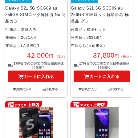
Galaxy S21 5G SCG09 au
Galaxy S21 5G SCG09 au
256GB SIMロック解除済 No 商
256GB SIMロック解除済み 極
品カラー
美品 グレー
付属品：本体のみ
付属品：標準セット
発売日：2021/04
発売日：2021/04
在庫なし(入荷未定)
在庫なし(入荷未定)
42,500
37,800
円
円
（税込）
（税込）
17時までのご注文で当日発送※休
17時までのご注文で当日発送※休
日を除く
日を除く
カートに入れる
カートに入れる
お気に入り
比較する
お気に入り
比較する