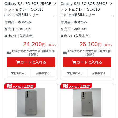
Galaxy S21 5G 8GB 256GB フ
Galaxy S21 5G 8GB 256GB フ
ァントムグレー SC-51B
ァントムグレー SC-51B
docomo版SIMフリー
docomo版SIMフリー
8GB/256GB
8GB/256GB
付属品：本体のみ
付属品：本体のみ
発売日：2021/04
発売日：2021/04
在庫なし(入荷未定)
在庫なし(入荷未定)
24,200
26,100
円
円
（税込）
（税込）
17時までのご注文で当日発送※休
17時までのご注文で当日発送※休
日を除く
日を除く
カートに入れる
カートに入れる
お気に入り
比較する
お気に入り
比較する