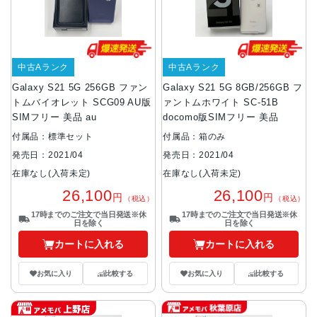
中古Aランク
中古Aランク
Galaxy S21 5G 256GB ファン
Galaxy S21 5G 8GB/256GB フ
トムバイオレット SCG09 AU版
ァントムホワイト SC-51B
SIMフリー 美品 au
docomo版SIMフリー 美品
付属品：標準セット
付属品：箱のみ
発売日：2021/04
発売日：2021/04
在庫なし(入荷未定)
在庫なし(入荷未定)
26,100
26,100
円
円
（税込）
（税込）
17時までのご注文で当日発送※休
17時までのご注文で当日発送※休
日を除く
日を除く
カートに入れる
カートに入れる
お気に入り
比較する
お気に入り
比較する