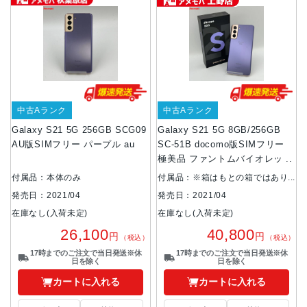
中古Aランク
中古Aランク
Galaxy S21 5G 256GB SCG09
Galaxy S21 5G 8GB/256GB
AU版SIMフリー パープル au
SC-51B docomo版SIMフリー
極美品 ファントムバイオレット
付属品：本体のみ
付属品：※箱はもとの箱ではあり
ません。
発売日：2021/04
発売日：2021/04
在庫なし(入荷未定)
在庫なし(入荷未定)
26,100
40,800
円
円
（税込）
（税込）
17時までのご注文で当日発送※休
17時までのご注文で当日発送※休
日を除く
日を除く
カートに入れる
カートに入れる