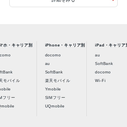
マホ・キャリア別
iPhone・キャリア別
iPad・キャリア
ocomo
docomo
au
au
SoftBank
ftBank
SoftBank
docomo
天モバイル
楽天モバイル
Wi-Fi
obile
Ymobile
IMフリー
SIMフリー
mobile
UQmobile