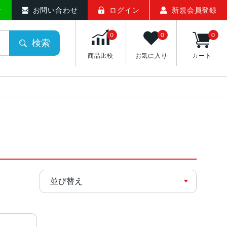
せ
お問い合わせ
ログイン
新規会員登録
0
0
0
検索
商品比較
お気に入り
カート