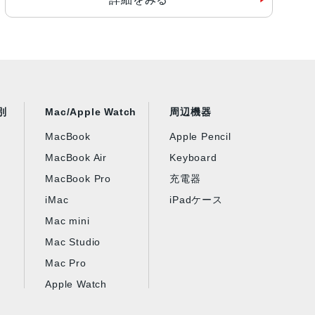
別
Mac/Apple Watch
周辺機器
MacBook
Apple Pencil
MacBook Air
Keyboard
MacBook Pro
充電器
iMac
iPadケース
Mac mini
Mac Studio
Mac Pro
Apple Watch