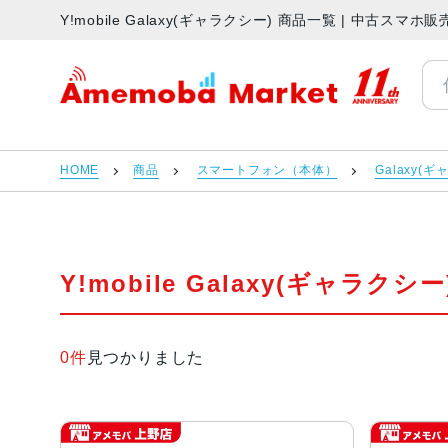
Y!mobile Galaxy(ギャラクシー) 商品一覧 | 中古ス
アメモバマーケット
HOME
商品
スマートフォン（本体）
Galaxy(
Y!mobile Galaxy(ギャラクシ
0件
見つかりました