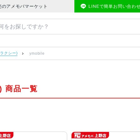
マホ販売のアメモバマーケット
LINEで簡単お問い合わ
ギャラクシー)
ymobile
ー) 商品一覧