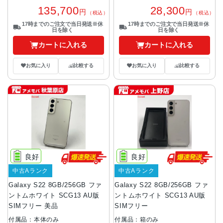
135,700
28,300
円
円
（税込）
（税込）
17時までのご注文で当日発送※休
17時までのご注文で当日発送※休
日を除く
日を除く
カートに入れる
カートに入れる
お気に入り
比較する
お気に入り
比較する
良好
良好
中古Aランク
中古Aランク
Galaxy S22 8GB/256GB ファ
Galaxy S22 8GB/256GB ファ
ントムホワイト SCG13 AU版
ントムホワイト SCG13 AU版
SIMフリー 美品
SIMフリー
付属品：本体のみ
付属品：箱のみ