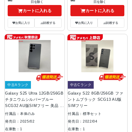
日を除く
日を除く
カートに入れる
カートに入れる
お気に入り
比較する
お気に入り
比較する
中古Aランク
中古Cランク
Galaxy S25 Ultra 12GB/256GB
Galaxy S22 8GB/256GB ファ
チタニウムシルバーブルー
ントムブラック SCG13 AU版
SCG32 AU版SIMフリー 美品
SIMフリー
au
付属品：本体のみ
付属品：標準セット
発売日：2025/02
発売日：2022/04
在庫数：1
在庫数：1