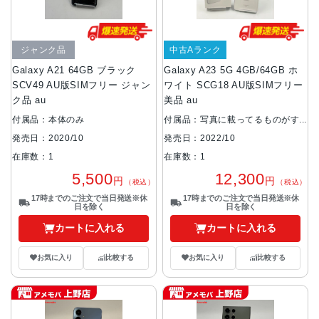
ジャンク品
中古Aランク
Galaxy A21 64GB ブラック
Galaxy A23 5G 4GB/64GB ホ
SCV49 AU版SIMフリー ジャン
ワイト SCG18 AU版SIMフリー
ク品 au
美品 au
付属品：本体のみ
付属品：写真に載ってるものがす
べてです
発売日：2020/10
発売日：2022/10
在庫数：1
在庫数：1
5,500
12,300
円
円
（税込）
（税込）
17時までのご注文で当日発送※休
17時までのご注文で当日発送※休
日を除く
日を除く
カートに入れる
カートに入れる
お気に入り
比較する
お気に入り
比較する