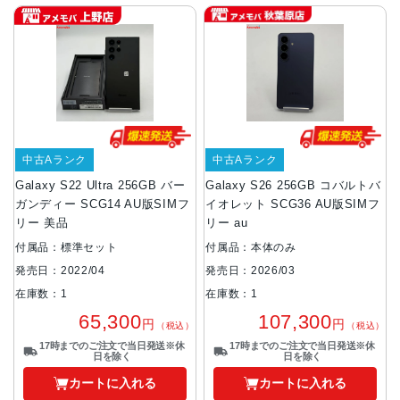
中古Aランク
中古Aランク
Galaxy S22 Ultra 256GB バー
Galaxy S26 256GB コバルトバ
ガンディー SCG14 AU版SIMフ
イオレット SCG36 AU版SIMフ
リー 美品
リー au
付属品：標準セット
付属品：本体のみ
発売日：2022/04
発売日：2026/03
在庫数：1
在庫数：1
65,300
107,300
円
円
（税込）
（税込）
17時までのご注文で当日発送※休
17時までのご注文で当日発送※休
日を除く
日を除く
カートに入れる
カートに入れる