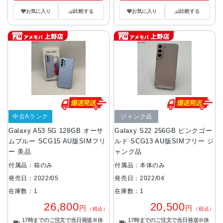
お気に入り
比較する
お気に入り
比較する
中古Aランク
ジャンク品
Galaxy A53 5G 128GB オーサ
Galaxy S22 256GB ピンクゴー
ムブルー SCG15 AU版SIMフリ
ルド SCG13 AU版SIMフリー ジ
ー 美品
ャンク品
付属品：箱のみ
付属品：本体のみ
発売日：2022/05
発売日：2022/04
在庫数：1
在庫数：1
26,800
20,500
円
円
（税込）
（税込）
17時までのご注文で当日発送※休
17時までのご注文で当日発送※休