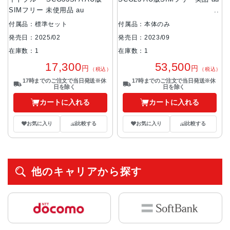
SIMフリー 未使用品 au
付属品：標準セット
付属品：本体のみ
発売日：2025/02
発売日：2023/09
在庫数：1
在庫数：1
17,300
53,500
円
円
（税込）
（税込）
17時までのご注文で当日発送※休
17時までのご注文で当日発送※休
日を除く
日を除く
カートに入れる
カートに入れる
お気に入り
比較する
お気に入り
比較する
他のキャリアから探す