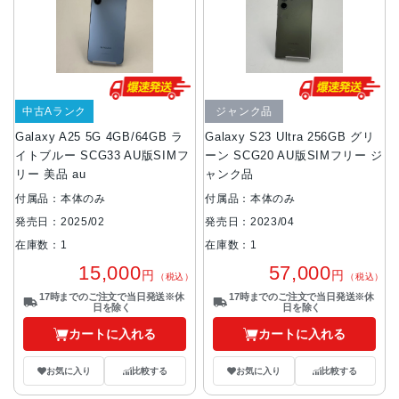
中古Aランク
ジャンク品
Galaxy A25 5G 4GB/64GB ラ
Galaxy S23 Ultra 256GB グリ
イトブルー SCG33 AU版SIMフ
ーン SCG20 AU版SIMフリー ジ
リー 美品 au
ャンク品
付属品：本体のみ
付属品：本体のみ
発売日：2025/02
発売日：2023/04
在庫数：1
在庫数：1
15,000
57,000
円
円
（税込）
（税込）
17時までのご注文で当日発送※休
17時までのご注文で当日発送※休
日を除く
日を除く
カートに入れる
カートに入れる
お気に入り
比較する
お気に入り
比較する