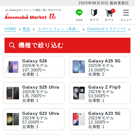
2026年08月10日
最終更新日
au Galaxy(ギャラクシー) 商品一覧 | 中古スマホ販売のアメモバマーケット
0
アメモバマーケット
Line
ガイド
カート
メニュー
HOME
商品
スマートフォン（本体）
Galaxy(ギャラクシー)
a
機種で絞り込む
Galaxy S26
Galaxy A25 5G
2026年モデル
2025年モデル
107,300円〜
15,000円〜
在庫数:1
在庫数:2
Galaxy S25 Ultra
Galaxy Z Flip5
2025年モデル
2023年モデル
135,700円〜
53,500円〜
在庫数:1
在庫数:1
Galaxy S23 Ultra
Galaxy A23 5G
2023年モデル
2022年モデル
57,000円〜
12,300円〜
在庫数:1
在庫数:1