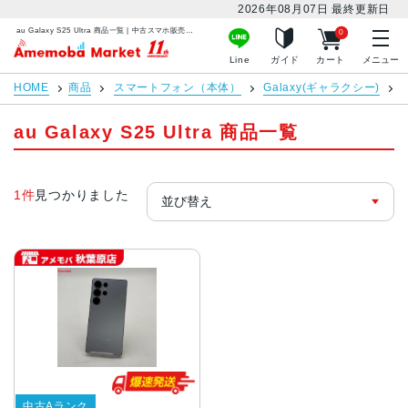
2026年08月07日
最終更新日
au Galaxy S25 Ultra 商品一覧 | 中古スマホ販売のアメモバマーケット
0
アメモバマーケット
Line
ガイド
カート
メニュー
HOME
商品
スマートフォン（本体）
Galaxy(ギャラクシー)
au Galaxy S25 Ultra 商品一覧
1件
見つかりました
中古Aランク