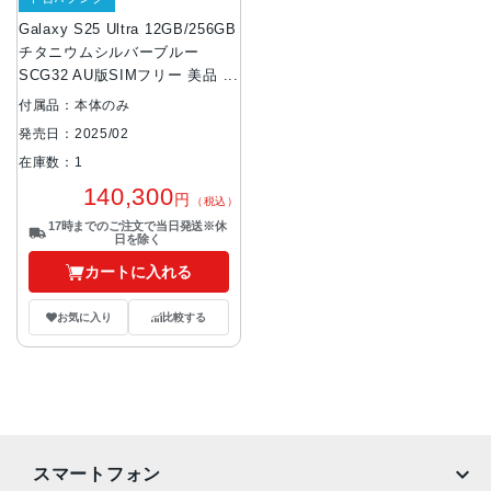
Galaxy S25 Ultra 12GB/256GB
チタニウムシルバーブルー
SCG32 AU版SIMフリー 美品
au
付属品：本体のみ
発売日：2025/02
在庫数：1
140,300
円
（税込）
17時までのご注文で当日発送※休
日を除く
カートに入れる
お気に入り
比較する
スマートフォン