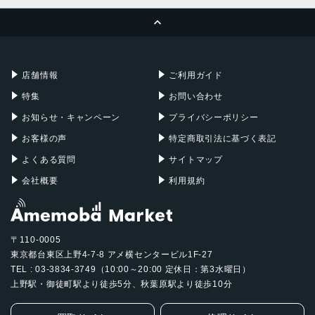
MacBook Pro
iMac
ページトップへ
Apple Pencil
Keyboard
Mac mini
Mac Studio
充電器
iPadケース
Mac Pro
Apple Watch
店舗情報
ご利用ガイド
特集
お問い合わせ
お知らせ・キャンペーン
プライバシーポリシー
お客様の声
特定商取引法に基づく表記
よくある質問
サイトマップ
会社概要
利用規約
〒110-0005
東京都台東区上野4-7-8 アメ横センタービル1F-27
TEL : 03-3834-3749（10:00～20:00 定休日：第3水曜日）
上野駅・御徒町駅より徒歩5分、秋葉原駅より徒歩10分