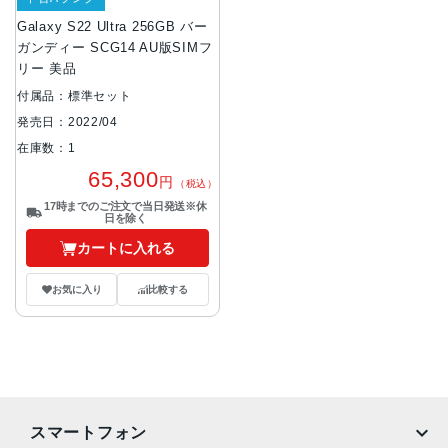
Galaxy S22 Ultra 256GB バー
ガンディー SCG14 AU版SIMフ
リー 美品
付属品：標準セット
発売日：2022/04
在庫数：1
65,300
円
（税込）
17時までのご注文で当日発送※休
日を除く
カートに入れる
お気に入り
比較する
スマートフォン