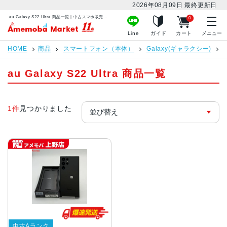
2026年08月09日
最終更新日
au Galaxy S22 Ultra 商品一覧 | 中古スマホ販売のアメモバマーケット
0
アメモバマーケット
Line
ガイド
カート
メニュー
HOME
商品
スマートフォン（本体）
Galaxy(ギャラクシー)
au Galaxy S22 Ultra 商品一覧
1件
見つかりました
中古Aランク