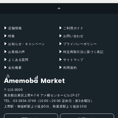
MacBook Pro
iMac
ページトップへ
Apple Pencil
Keyboard
Mac mini
Mac Studio
充電器
iPadケース
Mac Pro
Apple Watch
店舗情報
ご利用ガイド
特集
お問い合わせ
お知らせ・キャンペーン
プライバシーポリシー
お客様の声
特定商取引法に基づく表記
よくある質問
サイトマップ
会社概要
利用規約
〒110-0005
東京都台東区上野4-7-8 アメ横センタービル1F-27
TEL : 03-3834-3749（10:00～20:00 定休日：第3水曜日）
上野駅・御徒町駅より徒歩5分、秋葉原駅より徒歩10分