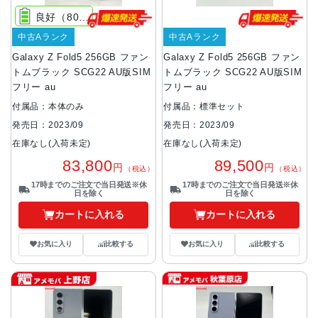
良好（80%以上）
中古Aランク
中古Aランク
Galaxy Z Fold5 256GB ファン
Galaxy Z Fold5 256GB ファン
トムブラック SCG22 AU版SIM
トムブラック SCG22 AU版SIM
フリー au
フリー au
付属品：本体のみ
付属品：標準セット
発売日：2023/09
発売日：2023/09
在庫なし(入荷未定)
在庫なし(入荷未定)
83,800
89,500
円
円
（税込）
（税込）
17時までのご注文で当日発送※休
17時までのご注文で当日発送※休
日を除く
日を除く
カートに入れる
カートに入れる
お気に入り
比較する
お気に入り
比較する