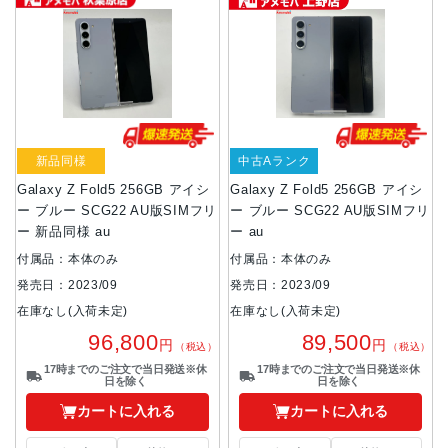
新品同様
中古Aランク
Galaxy Z Fold5 256GB アイシ
Galaxy Z Fold5 256GB アイシ
ー ブルー SCG22 AU版SIMフリ
ー ブルー SCG22 AU版SIMフリ
ー 新品同様 au
ー au
付属品：本体のみ
付属品：本体のみ
発売日：2023/09
発売日：2023/09
在庫なし(入荷未定)
在庫なし(入荷未定)
96,800
89,500
円
円
（税込）
（税込）
17時までのご注文で当日発送※休
17時までのご注文で当日発送※休
日を除く
日を除く
カートに入れる
カートに入れる