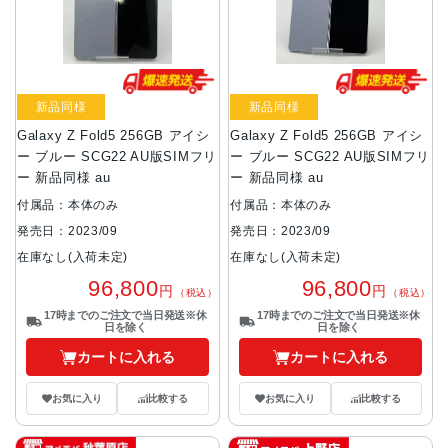
新品同様
新品同様
Galaxy Z Fold5 256GB アイシ
Galaxy Z Fold5 256GB アイシ
ー ブルー SCG22 AU版SIMフリ
ー ブルー SCG22 AU版SIMフリ
ー 新品同様 au
ー 新品同様 au
付属品：本体のみ
付属品：本体のみ
発売日：2023/09
発売日：2023/09
在庫なし(入荷未定)
在庫なし(入荷未定)
96,800
96,800
円
円
（税込）
（税込）
17時までのご注文で当日発送※休
17時までのご注文で当日発送※休
日を除く
日を除く
カートに入れる
カートに入れる
お気に入り
比較する
お気に入り
比較する