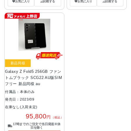
お気に入り
比較する
お気に入り
比較する
新品同様
Galaxy Z Fold5 256GB ファン
トムブラック SCG22 AU版SIM
フリー 新品同様 au
付属品：本体のみ
発売日：2023/09
在庫なし(入荷未定)
95,800
円
（税込）
17時までのご注文で当日発送※休
日を除く