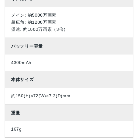
メイン: 約5000万画素
超広角: 約1200万画素
望遠: 約1000万画素（3倍）
バッテリー容量
4300mAh
本体サイズ
約150(H)×72(W)×7.2(D)mm
重量
167g