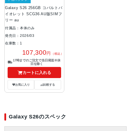
Galaxy S26 256GB コバルトバ
イオレット SCG36 AU版SIMフ
リー au
付属品：本体のみ
発売日：2026/03
在庫数：1
107,300
円
（税込）
17時までのご注文で当日発送※休
日を除く
カートに入れる
お気に入り
比較する
Galaxy S26のスペック