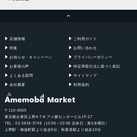
MacBook Pro
iMac
ページトップへ
Apple Pencil
Keyboard
Mac mini
Mac Studio
充電器
iPadケース
Mac Pro
Apple Watch
店舗情報
ご利用ガイド
特集
お問い合わせ
お知らせ・キャンペーン
プライバシーポリシー
お客様の声
特定商取引法に基づく表記
よくある質問
サイトマップ
会社概要
利用規約
〒110-0005
東京都台東区上野4-7-8 アメ横センタービル1F-27
TEL : 03-3834-3749（10:00～20:00 定休日：第3水曜日）
上野駅・御徒町駅より徒歩5分、秋葉原駅より徒歩10分