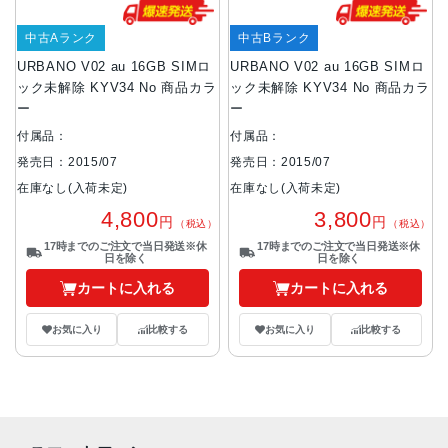
中古Aランク
中古Bランク
URBANO V02 au 16GB SIMロ
URBANO V02 au 16GB SIMロ
ック未解除 KYV34 No 商品カラ
ック未解除 KYV34 No 商品カラ
ー
ー
付属品：
付属品：
発売日：2015/07
発売日：2015/07
在庫なし(入荷未定)
在庫なし(入荷未定)
4,800
3,800
円
円
（税込）
（税込）
17時までのご注文で当日発送※休
17時までのご注文で当日発送※休
日を除く
日を除く
カートに入れる
カートに入れる
お気に入り
比較する
お気に入り
比較する