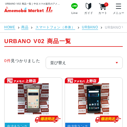
URBANO V02 商品一覧 | 中古スマホ販売のアメモバマーケット
0
アメモバマーケット
Line
ガイド
カート
メニュー
HOME
商品
スマートフォン（本体）
URBANO
URBANO V0
URBANO V02 商品一覧
0件
見つかりました
中古Aランク
中古Bランク