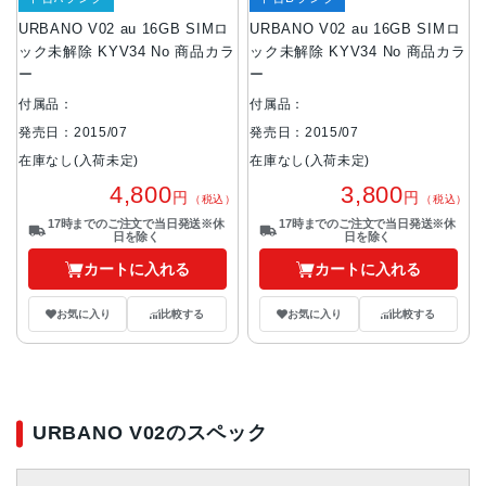
URBANO V02 au 16GB SIMロ
URBANO V02 au 16GB SIMロ
ック未解除 KYV34 No 商品カラ
ック未解除 KYV34 No 商品カラ
ー
ー
付属品：
付属品：
発売日：2015/07
発売日：2015/07
在庫なし(入荷未定)
在庫なし(入荷未定)
4,800
3,800
円
円
（税込）
（税込）
17時までのご注文で当日発送※休
17時までのご注文で当日発送※休
日を除く
日を除く
カートに入れる
カートに入れる
お気に入り
比較する
お気に入り
比較する
URBANO V02のスペック