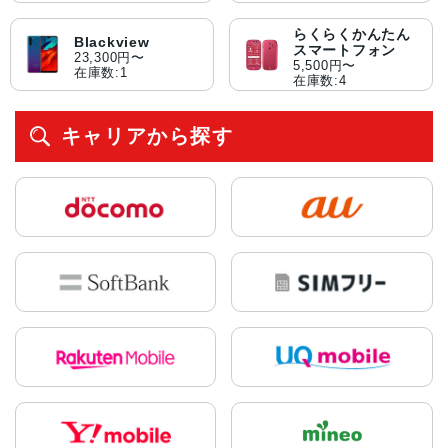
らくらくかんたん
Blackview
スマートフォン
23,300円〜
5,500円〜
在庫数:1
在庫数:4
キャリアから探す