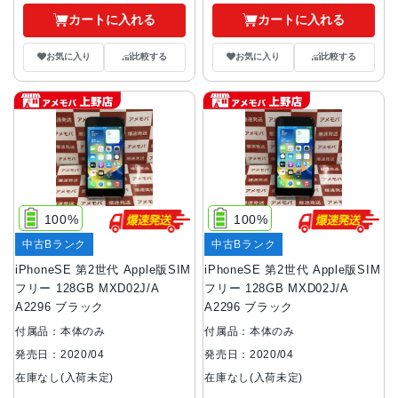
カートに入れる
カートに入れる
お気に入り
比較する
お気に入り
比較する
100%
100%
中古Bランク
中古Bランク
iPhoneSE 第2世代 Apple版SIM
iPhoneSE 第2世代 Apple版SIM
フリー 128GB MXD02J/A
フリー 128GB MXD02J/A
A2296 ブラック
A2296 ブラック
付属品：本体のみ
付属品：本体のみ
発売日：2020/04
発売日：2020/04
在庫なし(入荷未定)
在庫なし(入荷未定)