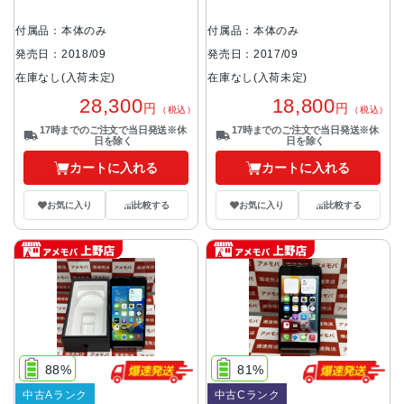
付属品：本体のみ
付属品：本体のみ
発売日：2018/09
発売日：2017/09
在庫なし(入荷未定)
在庫なし(入荷未定)
28,300
18,800
円
円
（税込）
（税込）
17時までのご注文で当日発送※休
17時までのご注文で当日発送※休
日を除く
日を除く
カートに入れる
カートに入れる
お気に入り
比較する
お気に入り
比較する
88%
81%
中古Aランク
中古Cランク