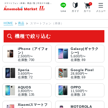
スマートフォン（本体） 商品一覧 | 中古スマホ販売のアメモバマーケット
0
アメモバマーケット
Line
ガイド
カート
メニュー
HOME
商品
スマートフォン（本体）
機種で絞り込む
iPhone（アイフォ
Galaxy(ギャラク
ン）
シー)
2,500円〜
5,600円〜
在庫数:700
在庫数:89
Xperia
Google Pixel
3,600円〜
28,800円〜
在庫数:72
在庫数:69
AQUOS
OPPO
3,800円〜
11,500円〜
在庫数:135
在庫数:18
Xiaomiスマートフ
MOTOROLA