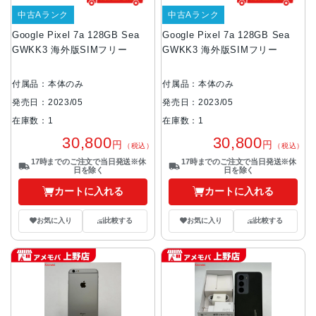
中古Aランク
中古Aランク
Google Pixel 7a 128GB Sea
Google Pixel 7a 128GB Sea
GWKK3 海外版SIMフリー
GWKK3 海外版SIMフリー
付属品：本体のみ
付属品：本体のみ
発売日：2023/05
発売日：2023/05
在庫数：1
在庫数：1
30,800
30,800
円
円
（税込）
（税込）
17時までのご注文で当日発送※休
17時までのご注文で当日発送※休
日を除く
日を除く
カートに入れる
カートに入れる
お気に入り
比較する
お気に入り
比較する