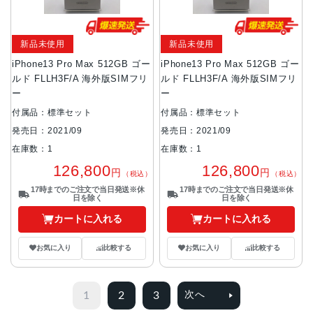
新品未使用
新品未使用
iPhone13 Pro Max 512GB ゴー
iPhone13 Pro Max 512GB ゴー
ルド FLLH3F/A 海外版SIMフリ
ルド FLLH3F/A 海外版SIMフリ
ー
ー
付属品：標準セット
付属品：標準セット
発売日：2021/09
発売日：2021/09
在庫数：1
在庫数：1
126,800
126,800
円
円
（税込）
（税込）
17時までのご注文で当日発送※休
17時までのご注文で当日発送※休
日を除く
日を除く
カートに入れる
カートに入れる
お気に入り
比較する
お気に入り
比較する
1
2
3
次へ