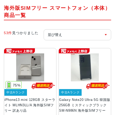
海外版SIMフリー スマートフォン（本体）
商品一覧
53件
見つかりました
75%
中古Aランク
中古Aランク
iPhone13 mini 128GB スターラ
Galaxy Note20 Ultra 5G 韓国版
イト MLHN3LL/A 海外版SIMフ
256GB ミスティックブラック
リー 訳あり品
SM-N986N 海外版SIMフリー