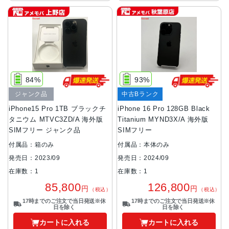
84%
93%
ジャンク品
中古Bランク
iPhone15 Pro 1TB ブラックチ
iPhone 16 Pro 128GB Black
タニウム MTVC3ZD/A 海外版
Titanium MYND3X/A 海外版
SIMフリー ジャンク品
SIMフリー
付属品：箱のみ
付属品：本体のみ
発売日：2023/09
発売日：2024/09
在庫数：1
在庫数：1
85,800
126,800
円
円
（税込）
（税込）
17時までのご注文で当日発送※休
17時までのご注文で当日発送※休
日を除く
日を除く
カートに入れる
カートに入れる