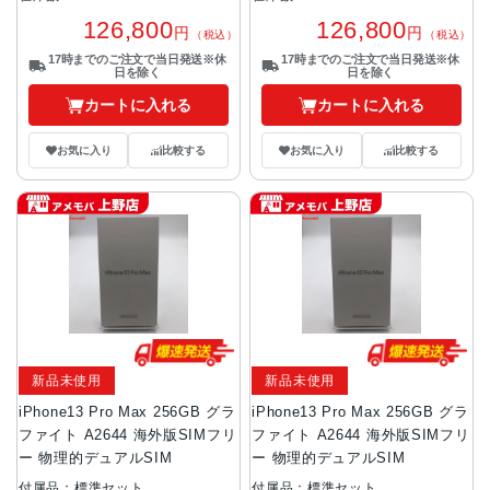
126,800
126,800
円
円
（税込）
（税込）
17時までのご注文で当日発送※休
17時までのご注文で当日発送※休
日を除く
日を除く
カートに入れる
カートに入れる
お気に入り
比較する
お気に入り
比較する
新品未使用
新品未使用
iPhone13 Pro Max 256GB グラ
iPhone13 Pro Max 256GB グラ
ファイト A2644 海外版SIMフリ
ファイト A2644 海外版SIMフリ
ー 物理的デュアルSIM
ー 物理的デュアルSIM
付属品：標準セット
付属品：標準セット