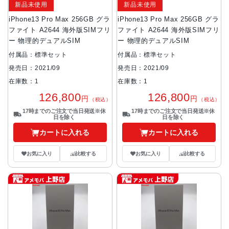
新品未使用
新品未使用
iPhone13 Pro Max 256GB グラ
iPhone13 Pro Max 256GB グラ
ファイト A2644 海外版SIMフリ
ファイト A2644 海外版SIMフリ
ー 物理的デュアルSIM
ー 物理的デュアルSIM
付属品：標準セット
付属品：標準セット
発売日：2021/09
発売日：2021/09
在庫数：1
在庫数：1
126,800
126,800
円
円
（税込）
（税込）
17時までのご注文で当日発送※休
17時までのご注文で当日発送※休
日を除く
日を除く
カートに入れる
カートに入れる
お気に入り
比較する
お気に入り
比較する