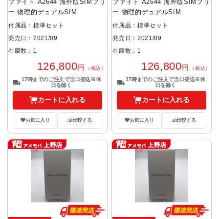
ファイト A2644 海外版SIMフリ
ファイト A2644 海外版SIMフリ
ー 物理的デュアルSIM
ー 物理的デュアルSIM
付属品：標準セット
付属品：標準セット
発売日：2021/09
発売日：2021/09
在庫数：1
在庫数：1
126,800
126,800
円
円
（税込）
（税込）
17時までのご注文で当日発送※休
17時までのご注文で当日発送※休
日を除く
日を除く
カートに入れる
カートに入れる
お気に入り
比較する
お気に入り
比較する