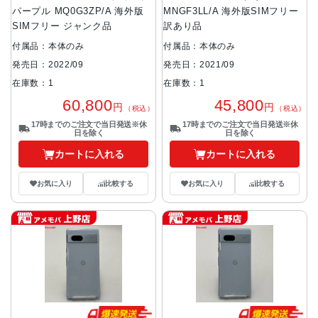
パープル MQ0G3ZP/A 海外版
MNGF3LL/A 海外版SIMフリー
SIMフリー ジャンク品
訳あり品
付属品：本体のみ
付属品：本体のみ
発売日：2022/09
発売日：2021/09
在庫数：1
在庫数：1
60,800
45,800
円
円
（税込）
（税込）
17時までのご注文で当日発送※休
17時までのご注文で当日発送※休
日を除く
日を除く
カートに入れる
カートに入れる
お気に入り
比較する
お気に入り
比較する