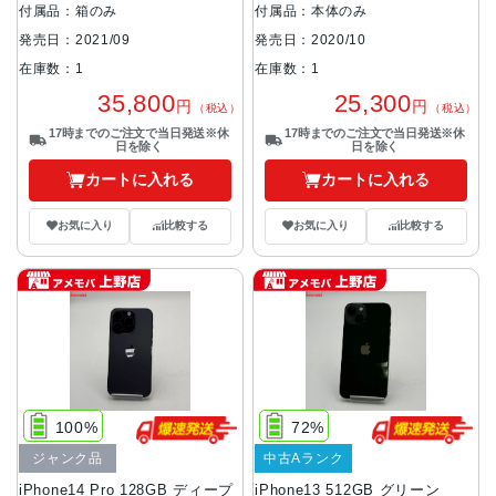
付属品：箱のみ
付属品：本体のみ
発売日：2021/09
発売日：2020/10
在庫数：1
在庫数：1
35,800
25,300
円
円
（税込）
（税込）
17時までのご注文で当日発送※休
17時までのご注文で当日発送※休
日を除く
日を除く
カートに入れる
カートに入れる
お気に入り
比較する
お気に入り
比較する
100%
72%
ジャンク品
中古Aランク
iPhone14 Pro 128GB ディープ
iPhone13 512GB グリーン