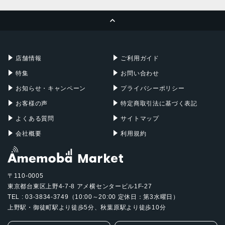
MacBook Pro
iMac
ページトップへ
Apple Pencil
Keyboard
Mac mini
Mac Studio
充電器
iPadケース
Mac Pro
Apple Watch
店舗情報
ご利用ガイド
特集
お問い合わせ
お知らせ・キャンペーン
プライバシーポリシー
お客様の声
特定商取引法に基づく表記
よくある質問
サイトマップ
会社概要
利用規約
〒110-0005
東京都台東区上野4-7-8 アメ横センタービル1F-27
TEL : 03-3834-3749（10:00～20:00 定休日：第3水曜日）
上野駅・御徒町駅より徒歩5分、秋葉原駅より徒歩10分