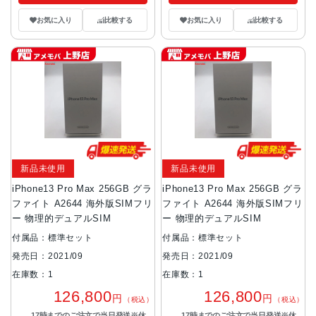
お気に入り
比較する
お気に入り
比較する
新品未使用
新品未使用
iPhone13 Pro Max 256GB グラ
iPhone13 Pro Max 256GB グラ
ファイト A2644 海外版SIMフリ
ファイト A2644 海外版SIMフリ
ー 物理的デュアルSIM
ー 物理的デュアルSIM
付属品：標準セット
付属品：標準セット
発売日：2021/09
発売日：2021/09
在庫数：1
在庫数：1
126,800
126,800
円
円
（税込）
（税込）
17時までのご注文で当日発送※休
17時までのご注文で当日発送※休