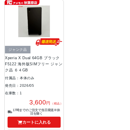
ジャンク品
Xperia X Dual 64GB ブラック
F5122 海外版SIMフリー ジャン
ク品 ６４GB
付属品：本体のみ
発売日：2026/05
在庫数：1
3,600
円
（税込）
17時までのご注文で当日発送※休
日を除く
カートに入れる