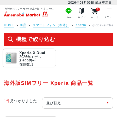
2026年08月09日
最終更新日
海外版SIMフリー Xperia 商品一覧 | 中古スマホ販売のアメモバマーケット
0
アメモバマーケット
Line
ガイド
カート
メニュー
HOME
商品
スマートフォン（本体）
Xperia
global-simfree
機種で絞り込む
Xperia X Dual
2026年モデル
3,600円〜
在庫数:1
海外版SIMフリー Xperia 商品一覧
1件
見つかりました