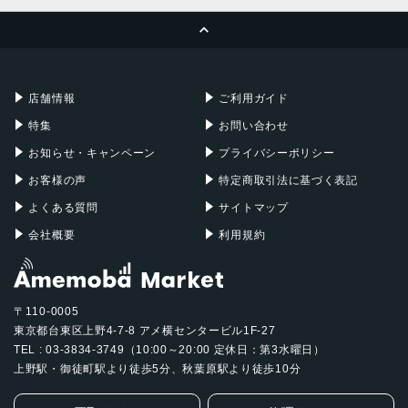
MacBook Pro
iMac
ページトップへ
Apple Pencil
Keyboard
Mac mini
Mac Studio
充電器
iPadケース
Mac Pro
Apple Watch
店舗情報
ご利用ガイド
特集
お問い合わせ
お知らせ・キャンペーン
プライバシーポリシー
お客様の声
特定商取引法に基づく表記
よくある質問
サイトマップ
会社概要
利用規約
〒110-0005
東京都台東区上野4-7-8 アメ横センタービル1F-27
TEL : 03-3834-3749（10:00～20:00 定休日：第3水曜日）
上野駅・御徒町駅より徒歩5分、秋葉原駅より徒歩10分