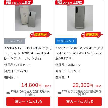
ジャンク品
中古Bランク
Xperia 5 IV 8GB/128GB エクリ
Xperia 5 IV 8GB/128GB エクリ
ュホワイト A204SO SoftBank
ュホワイト A204SO SoftBank
版SIMフリー ジャンク品
版SIMフリー
付属品：標準セット
付属品：本体のみ
発売日：2022/10
発売日：2022/10
在庫数：1
在庫数：1
14,800
22,300
円
円
（税込）
（税込）
17時までのご注文で当日発送※休
17時までのご注文で当日発送※休
日を除く
日を除く
カートに入れる
カートに入れる