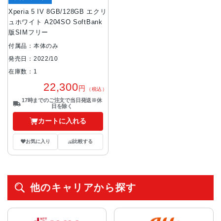
Xperia 5 IV 8GB/128GB エクリ
ュホワイト A204SO SoftBank
版SIMフリー
付属品：本体のみ
発売日：2022/10
在庫数：1
22,300
円
（税込）
17時までのご注文で当日発送※休
日を除く
カートに入れる
お気に入り
比較する
他のキャリアから探す