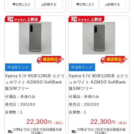
お気に入り
比較する
お気に入り
比較する
中古Bランク
中古Bランク
Xperia 5 IV 8GB/128GB エクリ
Xperia 5 IV 8GB/128GB エクリ
ュホワイト A204SO SoftBank
ュホワイト A204SO SoftBank
版SIMフリー
版SIMフリー
付属品：本体のみ
付属品：本体のみ
発売日：2022/10
発売日：2022/10
在庫数：1
在庫数：1
22,300
22,300
円
円
（税込）
（税込）
17時までのご注文で当日発送※休
17時までのご注文で当日発送※休
日を除く
日を除く