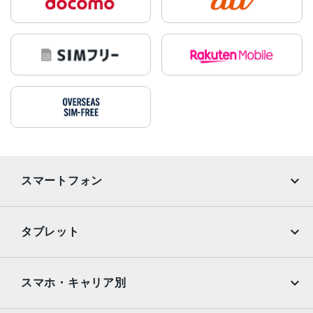
スマートフォン
iPhone
Galaxy
タブレット
Google Pixel
Xperia
iPad
iPad mini
AQUOS
Xiaomi
スマホ・キャリア別
iPad Air
iPad Pro
OPPO
Android