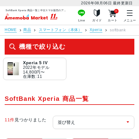
2026年08月06日
最終更新日
SoftBank Xperia 商品一覧 | 中古スマホ販売のアメモバマーケット
0
アメモバマーケット
Line
ガイド
カート
メニュー
HOME
商品
スマートフォン（本体）
Xperia
softbank
機種で絞り込む
Xperia 5 IV
2022年モデル
14,800円〜
在庫数:11
SoftBank Xperia 商品一覧
11件
見つかりました