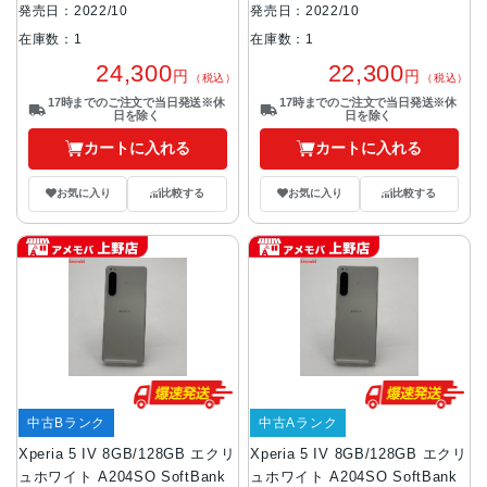
発売日：2022/10
発売日：2022/10
在庫数：1
在庫数：1
24,300
22,300
円
円
（税込）
（税込）
17時までのご注文で当日発送※休
17時までのご注文で当日発送※休
日を除く
日を除く
カートに入れる
カートに入れる
お気に入り
比較する
お気に入り
比較する
中古Bランク
中古Aランク
Xperia 5 IV 8GB/128GB エクリ
Xperia 5 IV 8GB/128GB エクリ
ュホワイト A204SO SoftBank
ュホワイト A204SO SoftBank