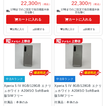
22,300
22,300
円
円
（税込）
（税込）
17時までのご注文で当日発送※休
17時までのご注文で当日発送※休
日を除く
日を除く
カートに入れる
カートに入れる
お気に入り
比較する
お気に入り
比較する
中古Aランク
中古Bランク
Xperia 5 IV 8GB/128GB エクリ
Xperia 5 IV 8GB/128GB エクリ
ュホワイト A204SO SoftBank
ュホワイト A204SO SoftBank
版SIMフリー
版SIMフリー
付属品：本体のみ
付属品：本体のみ