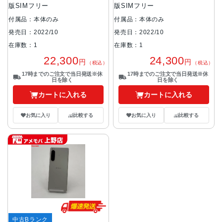
版SIMフリー
版SIMフリー
付属品：本体のみ
付属品：本体のみ
発売日：2022/10
発売日：2022/10
在庫数：1
在庫数：1
22,300
24,300
円
円
（税込）
（税込）
17時までのご注文で当日発送※休
17時までのご注文で当日発送※休
日を除く
日を除く
カートに入れる
カートに入れる
お気に入り
比較する
お気に入り
比較する
中古Bランク