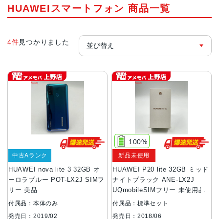
HUAWEIスマートフォン 商品一覧
4件
見つかりました
100%
中古Aランク
新品未使用
HUAWEI nova lite 3 32GB オ
HUAWEI P20 lite 32GB ミッド
ーロラブルー POT-LX2J SIMフ
ナイトブラック ANE-LX2J
リー 美品
UQmobileSIMフリー 未使用品
付属品：本体のみ
付属品：標準セット
発売日：2019/02
発売日：2018/06