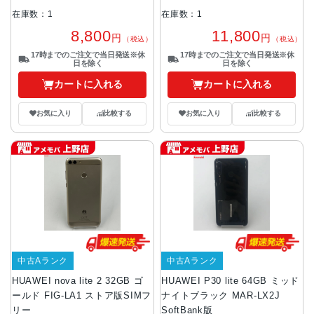
在庫数：1
在庫数：1
8,800
11,800
円
円
（税込）
（税込）
17時までのご注文で当日発送※休
17時までのご注文で当日発送※休
日を除く
日を除く
カートに入れる
カートに入れる
お気に入り
比較する
お気に入り
比較する
中古Aランク
中古Aランク
HUAWEI nova lite 2 32GB ゴ
HUAWEI P30 lite 64GB ミッド
ールド FIG-LA1 ストア版SIMフ
ナイトブラック MAR-LX2J
リー
SoftBank版