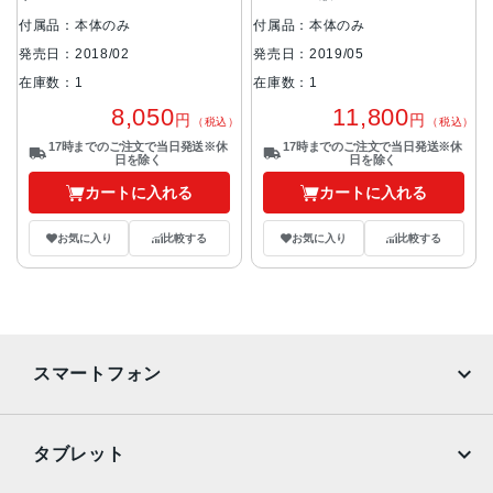
付属品：本体のみ
付属品：本体のみ
発売日：2018/02
発売日：2019/05
在庫数：1
在庫数：1
8,050
11,800
円
円
（税込）
（税込）
17時までのご注文で当日発送※休
17時までのご注文で当日発送※休
日を除く
日を除く
カートに入れる
カートに入れる
お気に入り
比較する
お気に入り
比較する
スマートフォン
iPhone
Galaxy
タブレット
Google Pixel
Xperia