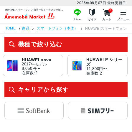
2026年08月07日
最終更新日
HUAWEIスマートフォン 商品一覧 | 中古スマホ販売のアメモバマーケット
0
アメモバマーケット
Line
ガイド
カート
メニュー
HOME
商品
スマートフォン（本体）
HUAWEIスマートフォン
機種で絞り込む
HUAWEI P シリー
HUAWEI nova
ズ
2017年モデル
8,050円〜
11,800円〜
在庫数:2
在庫数:2
キャリアから探す