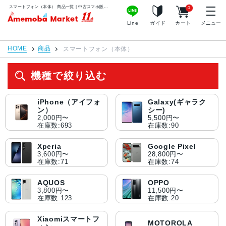
スマートフォン（本体） 商品一覧 | 中古スマホ販売のアメモバマーケット
0
アメモバマーケット
Line
ガイド
カート
メニュー
HOME
商品
スマートフォン（本体）
機種で絞り込む
iPhone（アイフォ
Galaxy(ギャラク
ン）
シー)
2,000円〜
5,500円〜
在庫数:693
在庫数:90
Xperia
Google Pixel
3,600円〜
28,800円〜
在庫数:71
在庫数:74
AQUOS
OPPO
3,800円〜
11,500円〜
在庫数:123
在庫数:20
Xiaomiスマートフ
MOTOROLA