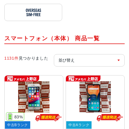
スマートフォン（本体） 商品一覧
1131件
見つかりました
83%
中古Bランク
中古Aランク