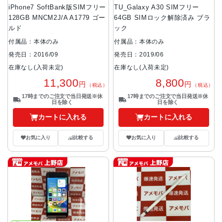
iPhone7 SoftBank版SIMフリー
TU_Galaxy A30 SIMフリー
128GB MNCM2J/A A1779 ゴー
64GB SIMロック解除済み ブラ
ルド
ック
付属品：本体のみ
付属品：本体のみ
発売日：2016/09
発売日：2019/06
在庫なし(入荷未定)
在庫なし(入荷未定)
11,300
8,800
円
円
（税込）
（税込）
17時までのご注文で当日発送※休
17時までのご注文で当日発送※休
日を除く
日を除く
カートに入れる
カートに入れる
お気に入り
比較する
お気に入り
比較する