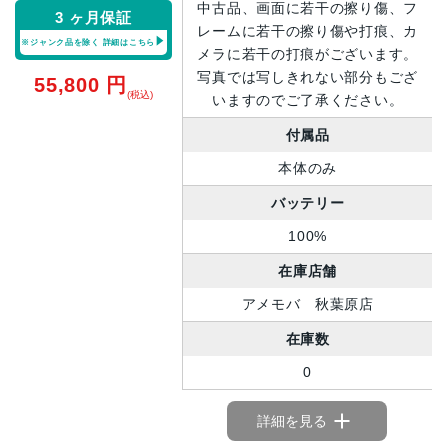
中古品、画面に若干の擦り傷、フ
3 ヶ月保証
レームに若干の擦り傷や打痕、カ
※ジャンク品を除く
詳細はこちら
メラに若干の打痕がございます。
写真では写しきれない部分もござ
55,800
円
(税込)
いますのでご了承ください。
付属品
本体のみ
バッテリー
100%
在庫店舗
アメモバ 秋葉原店
在庫数
0
詳細を見る