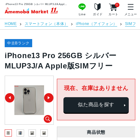
iPhone13 Pro 256GB シルバー MLUP3J/A Apple版SIMフリー | 中古スマホ販売のアメモバマーケット
0
アメモバマーケット
Line
ガイド
カート
メニュー
HOME
スマートフォン（本体）
iPhone（アイフォン）
SIMフ
中古Bランク
iPhone13 Pro 256GB シルバー
MLUP3J/A Apple版SIMフリー
現在、在庫はありません
似た商品を探す
商品状態