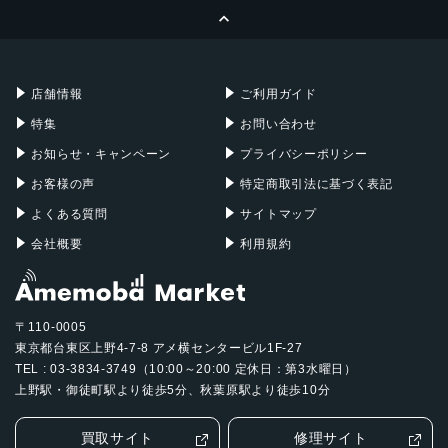
ページトップへ
Apple Pencil
Keyboard
Mac mini
Mac Studio
充電器
iPadケース
Mac Pro
Apple Watch
店舗情報
ご利用ガイド
特集
お問い合わせ
お知らせ・キャンペーン
プライバシーポリシー
お客様の声
特定商取引法に基づく表記
よくある質問
サイトマップ
会社概要
利用規約
〒110-0005
東京都台東区上野4-7-8 アメ横センタービル1F-27
TEL : 03-3834-3749（10:00～20:00 定休日：第3水曜日）
上野駅・御徒町駅より徒歩5分、秋葉原駅より徒歩10分
買取サイト
修理サイト