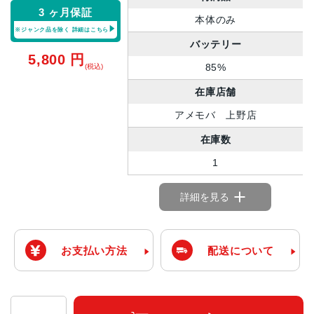
3 ヶ月保証
本体のみ
※ジャンク品を除く
詳細はこちら
バッテリー
5,800
円
85%
(税込)
在庫店舗
アメモバ 上野店
在庫数
1
詳細を見る
お支払い方法
配送について