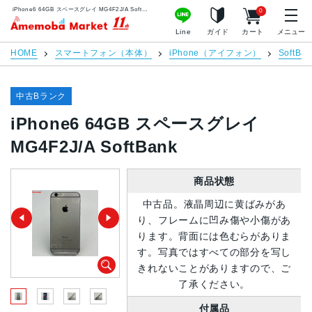
iPhone6 64GB スペースグレイ MG4F2J/A SoftBank | 中古スマホ販売のアメモバマーケット
0
アメモバマーケット
Line
ガイド
カート
メニュー
HOME
スマートフォン（本体）
iPhone（アイフォン）
SoftBan
中古Bランク
iPhone6 64GB スペースグレイ
MG4F2J/A SoftBank
商品状態
中古品。液晶周辺に黄ばみがあ
り、フレームに凹み傷や小傷があ
ります。背面には色むらがありま
す。写真ではすべての部分を写し
きれないことがありますので、ご
了承ください。
付属品