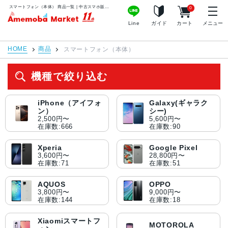
スマートフォン（本体） 商品一覧 | 中古スマホ販売のアメモバマーケット
0
アメモバマーケット
Line
ガイド
カート
メニュー
HOME
商品
スマートフォン（本体）
機種で絞り込む
iPhone（アイフォ
Galaxy(ギャラク
ン）
シー)
2,500円〜
5,600円〜
在庫数:666
在庫数:90
Xperia
Google Pixel
3,600円〜
28,800円〜
在庫数:71
在庫数:51
AQUOS
OPPO
3,800円〜
9,000円〜
在庫数:144
在庫数:18
Xiaomiスマートフ
MOTOROLA