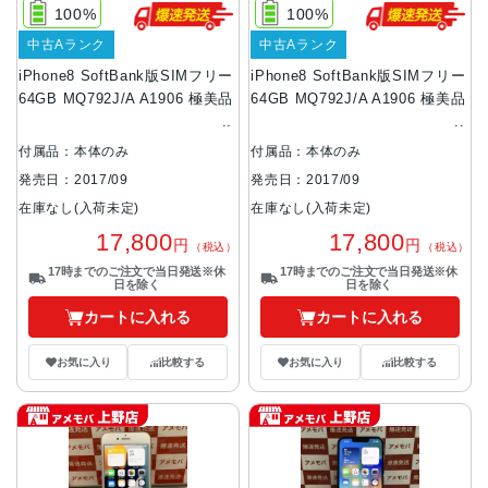
100%
100%
中古Aランク
中古Aランク
iPhone8 SoftBank版SIMフリー
iPhone8 SoftBank版SIMフリー
64GB MQ792J/A A1906 極美品
64GB MQ792J/A A1906 極美品
付属品：本体のみ
付属品：本体のみ
発売日：2017/09
発売日：2017/09
在庫なし(入荷未定)
在庫なし(入荷未定)
17,800
17,800
円
円
（税込）
（税込）
17時までのご注文で当日発送※休
17時までのご注文で当日発送※休
日を除く
日を除く
カートに入れる
カートに入れる
お気に入り
比較する
お気に入り
比較する