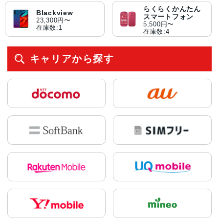
らくらくかんたん
Blackview
スマートフォン
23,300円〜
5,500円〜
在庫数:1
在庫数:4
キャリアから探す