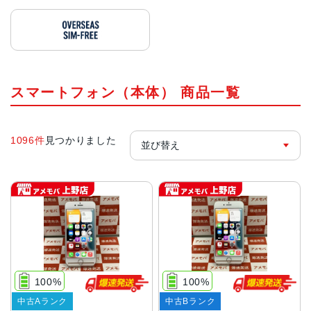
スマートフォン（本体） 商品一覧
1096件
見つかりました
100%
100%
中古Aランク
中古Bランク