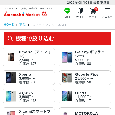
2026年08月08日
最終更新日
スマートフォン（本体） 商品一覧 | 中古スマホ販売のアメモバマーケット
0
アメモバマーケット
Line
ガイド
カート
メニュー
HOME
商品
スマートフォン（本体）
機種で絞り込む
iPhone（アイフォ
Galaxy(ギャラク
ン）
シー)
2,500円〜
5,600円〜
在庫数:676
在庫数:88
Xperia
Google Pixel
3,600円〜
28,800円〜
在庫数:70
在庫数:50
AQUOS
OPPO
3,800円〜
11,500円〜
在庫数:138
在庫数:17
Xiaomiスマートフ
MOTOROLA