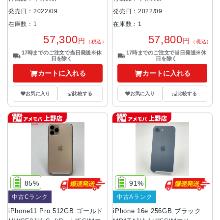
発売日：2022/09
発売日：2022/09
在庫数：1
在庫数：1
57,300
57,800
円
円
（税込）
（税込）
17時までのご注文で当日発送※休
17時までのご注文で当日発送※休
日を除く
日を除く
カートに入れる
カートに入れる
お気に入り
比較する
お気に入り
比較する
85%
91%
中古Cランク
中古Aランク
iPhone11 Pro 512GB ゴールド
iPhone 16e 256GB ブラック