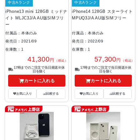
中古Aランク
中古Aランク
iPhone13 mini 128GB ミッドナ
iPhone14 128GB スターライト
イト MLJC3J/A AU版SIMフリ
MPUQ3J/A AU版SIMフリー
ー
付属品：本体のみ
付属品：本体のみ
発売日：2021/09
発売日：2022/09
在庫数：1
在庫数：1
41,300
57,300
円
円
（税込）
（税込）
17時までのご注文で当日発送※休
17時までのご注文で当日発送※休
日を除く
日を除く
カートに入れる
カートに入れる
お気に入り
比較する
お気に入り
比較する