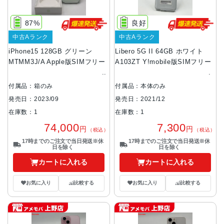
87%
良好
中古Aランク
中古Aランク
iPhone15 128GB グリーン
Libero 5G II 64GB ホワイト
MTMM3J/A Apple版SIMフリー
A103ZT Y!mobile版SIMフリー
付属品：箱のみ
付属品：本体のみ
発売日：2023/09
発売日：2021/12
在庫数：1
在庫数：1
74,000
7,300
円
円
（税込）
（税込）
17時までのご注文で当日発送※休
17時までのご注文で当日発送※休
日を除く
日を除く
カートに入れる
カートに入れる
お気に入り
比較する
お気に入り
比較する