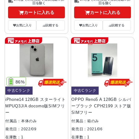
日を除く
日を除く
カートに入れる
カートに入れる
お気に入り
比較する
お気に入り
比較する
86%
中古Cランク
中古Cランク
iPhone14 128GB スターライト
OPPO Reno5 A 128GB シルバ
MPUQ3J/A docomo版SIMフリ
ーブラック CPH2199 ストア版
ー
SIMフリー
付属品：本体のみ
付属品：箱のみ
発売日：2022/09
発売日：2021/06
在庫数：1
在庫数：1