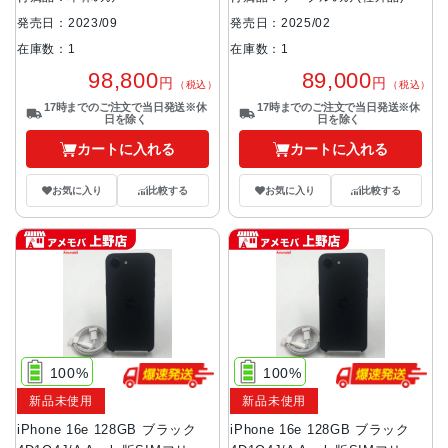
発売日：2023/09
発売日：2025/02
在庫数：1
在庫数：1
98,800
89,000
円
円
（税込）
（税込）
17時までのご注文で当日発送※休
17時までのご注文で当日発送※休
日を除く
日を除く
カートに入れる
カートに入れる
お気に入り
比較する
お気に入り
比較する
100%
100%
新品未使用
新品未使用
iPhone 16e 128GB ブラック
iPhone 16e 128GB ブラック