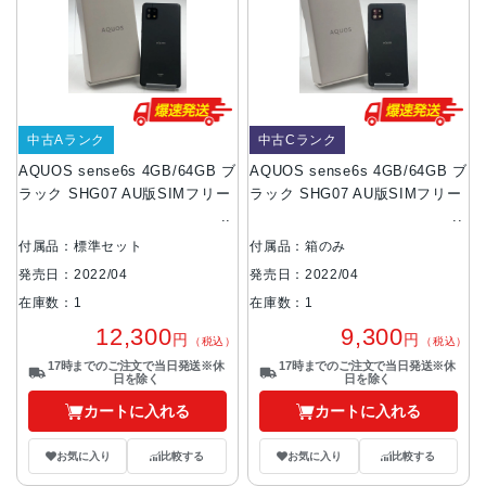
中古Aランク
中古Cランク
AQUOS sense6s 4GB/64GB ブ
AQUOS sense6s 4GB/64GB ブ
ラック SHG07 AU版SIMフリー
ラック SHG07 AU版SIMフリー
付属品：標準セット
付属品：箱のみ
発売日：2022/04
発売日：2022/04
在庫数：1
在庫数：1
12,300
9,300
円
円
（税込）
（税込）
17時までのご注文で当日発送※休
17時までのご注文で当日発送※休
日を除く
日を除く
カートに入れる
カートに入れる
お気に入り
比較する
お気に入り
比較する