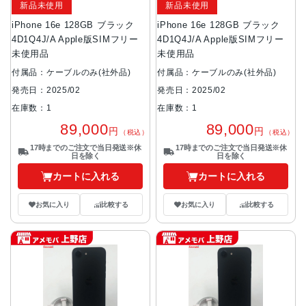
新品未使用
新品未使用
iPhone 16e 128GB ブラック
iPhone 16e 128GB ブラック
4D1Q4J/A Apple版SIMフリー
4D1Q4J/A Apple版SIMフリー
未使用品
未使用品
付属品：ケーブルのみ(社外品)
付属品：ケーブルのみ(社外品)
発売日：2025/02
発売日：2025/02
在庫数：1
在庫数：1
89,000
89,000
円
円
（税込）
（税込）
17時までのご注文で当日発送※休
17時までのご注文で当日発送※休
日を除く
日を除く
カートに入れる
カートに入れる
お気に入り
比較する
お気に入り
比較する