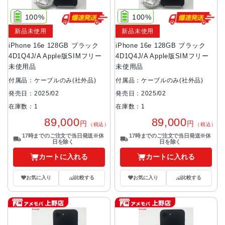
100%
100%
新品未使用
新品未使用
iPhone 16e 128GB ブラック
iPhone 16e 128GB ブラック
4D1Q4J/A Apple版SIMフリー
4D1Q4J/A Apple版SIMフリー
未使用品
未使用品
付属品：ケーブルのみ(社外品)
付属品：ケーブルのみ(社外品)
発売日：2025/02
発売日：2025/02
在庫数：1
在庫数：1
89,000
89,000
円
円
（税込）
（税込）
17時までのご注文で当日発送※休
17時までのご注文で当日発送※休
日を除く
日を除く
カートに入れる
カートに入れる
お気に入り
比較する
お気に入り
比較する