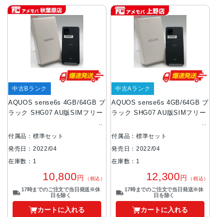
中古Bランク
中古Aランク
AQUOS sense6s 4GB/64GB ブ
AQUOS sense6s 4GB/64GB ブ
ラック SHG07 AU版SIMフリー
ラック SHG07 AU版SIMフリー
付属品：標準セット
付属品：標準セット
発売日：2022/04
発売日：2022/04
在庫数：1
在庫数：1
10,800
12,300
円
円
（税込）
（税込）
17時までのご注文で当日発送※休
17時までのご注文で当日発送※休
日を除く
日を除く
カートに入れる
カートに入れる