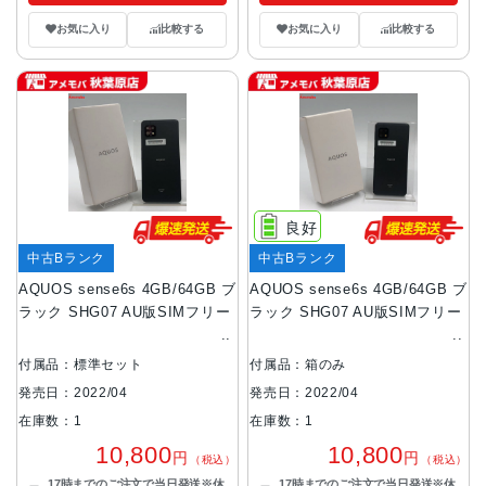
お気に入り
比較する
お気に入り
比較する
良好
中古Bランク
中古Bランク
AQUOS sense6s 4GB/64GB ブ
AQUOS sense6s 4GB/64GB ブ
ラック SHG07 AU版SIMフリー
ラック SHG07 AU版SIMフリー
付属品：標準セット
付属品：箱のみ
発売日：2022/04
発売日：2022/04
在庫数：1
在庫数：1
10,800
10,800
円
円
（税込）
（税込）
17時までのご注文で当日発送※休
17時までのご注文で当日発送※休