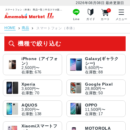
2026年08月08日
最終更新日
スマートフォン（本体） 商品一覧 | 中古スマホ販売のアメモバマーケット
0
アメモバマーケット
Line
ガイド
カート
メニュー
HOME
商品
スマートフォン（本体）
機種で絞り込む
iPhone（アイフォ
Galaxy(ギャラク
ン）
シー)
2,500円〜
5,600円〜
在庫数:676
在庫数:88
Xperia
Google Pixel
3,600円〜
28,800円〜
在庫数:70
在庫数:50
AQUOS
OPPO
3,800円〜
11,500円〜
在庫数:138
在庫数:17
Xiaomiスマートフ
MOTOROLA