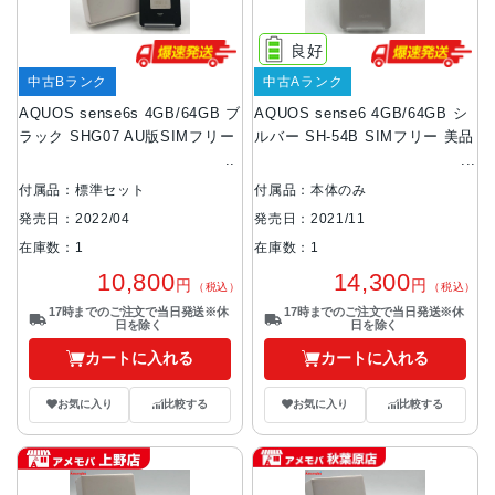
良好
中古Bランク
中古Aランク
AQUOS sense6s 4GB/64GB ブ
AQUOS sense6 4GB/64GB シ
ラック SHG07 AU版SIMフリー
ルバー SH-54B SIMフリー 美品
付属品：標準セット
付属品：本体のみ
発売日：2022/04
発売日：2021/11
在庫数：1
在庫数：1
10,800
14,300
円
円
（税込）
（税込）
17時までのご注文で当日発送※休
17時までのご注文で当日発送※休
日を除く
日を除く
カートに入れる
カートに入れる
お気に入り
比較する
お気に入り
比較する