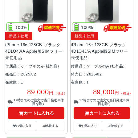
100%
100%
新品未使用
新品未使用
iPhone 16e 128GB ブラック
iPhone 16e 128GB ブラック
4D1Q4J/A Apple版SIMフリー
4D1Q4J/A Apple版SIMフリー
未使用品
未使用品
付属品：ケーブルのみ(社外品)
付属品：ケーブルのみ(社外品)
発売日：2025/02
発売日：2025/02
在庫数：1
在庫数：1
89,000
89,000
円
円
（税込）
（税込）
17時までのご注文で当日発送※休
17時までのご注文で当日発送※休
日を除く
日を除く
カートに入れる
カートに入れる
お気に入り
比較する
お気に入り
比較する