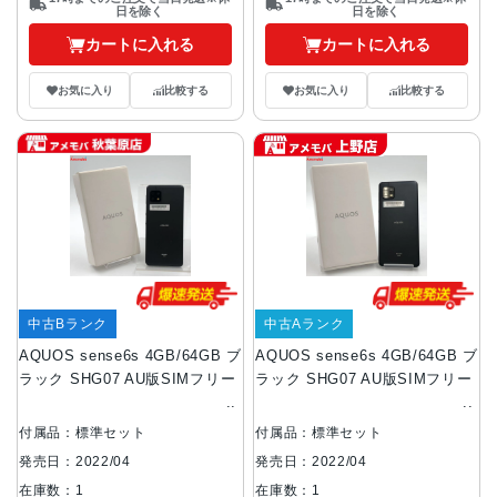
日を除く
日を除く
カートに入れる
カートに入れる
お気に入り
比較する
お気に入り
比較する
中古Bランク
中古Aランク
AQUOS sense6s 4GB/64GB ブ
AQUOS sense6s 4GB/64GB ブ
ラック SHG07 AU版SIMフリー
ラック SHG07 AU版SIMフリー
付属品：標準セット
付属品：標準セット
発売日：2022/04
発売日：2022/04
在庫数：1
在庫数：1