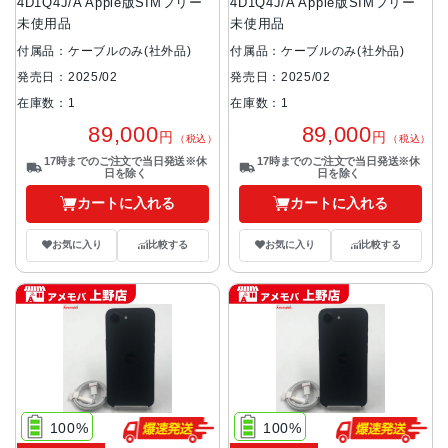
4D1Q4J/A Apple版SIMフリー
4D1Q4J/A Apple版SIMフリー
未使用品
未使用品
付属品：ケーブルのみ(社外品)
付属品：ケーブルのみ(社外品)
発売日：2025/02
発売日：2025/02
在庫数：1
在庫数：1
89,000
89,000
円
円
（税込）
（税込）
17時までのご注文で当日発送※休
17時までのご注文で当日発送※休
日を除く
日を除く
カートに入れる
カートに入れる
お気に入り
比較する
お気に入り
比較する
100%
100%