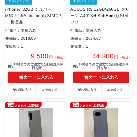
中古Aランク
中古Aランク
iPhone7 32GB シルバー
AQUOS R9 12GB/256GB グリ
MNCF2J/A docomo版SIMフリ
ーン A401SH SoftBank版SIM
ー 極美品
フリー
付属品：本体のみ
付属品：本体のみ
発売日：2016/09
発売日：2024/07
在庫数：1
在庫数：1
9,500
44,300
円
円
（税込）
（税込）
17時までのご注文で当日発送※休
17時までのご注文で当日発送※休
日を除く
日を除く
カートに入れる
カートに入れる
お気に入り
比較する
お気に入り
比較する