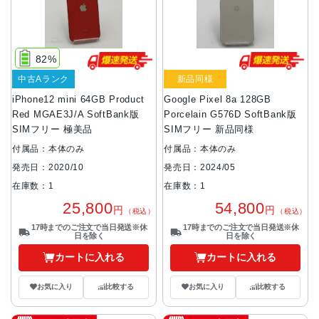
82%
中古Aランク
新品同様
iPhone12 mini 64GB Product
Google Pixel 8a 128GB
Red MGAE3J/A SoftBank版
Porcelain G576D SoftBank版
SIMフリー 極美品
SIMフリー 新品同様
付属品：本体のみ
付属品：本体のみ
発売日：2020/10
発売日：2024/05
在庫数：1
在庫数：1
25,800
54,800
円
円
（税込）
（税込）
17時までのご注文で当日発送※休
17時までのご注文で当日発送※休
日を除く
日を除く
カートに入れる
カートに入れる
お気に入り
比較する
お気に入り
比較する