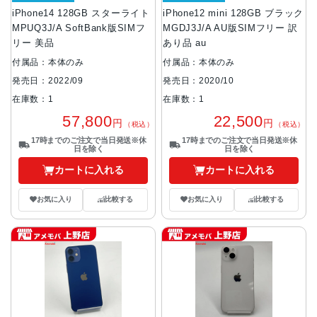
iPhone14 128GB スターライト
iPhone12 mini 128GB ブラック
MPUQ3J/A SoftBank版SIMフ
MGDJ3J/A AU版SIMフリー 訳
リー 美品
あり品 au
付属品：本体のみ
付属品：本体のみ
発売日：2022/09
発売日：2020/10
在庫数：1
在庫数：1
57,800
22,500
円
円
（税込）
（税込）
17時までのご注文で当日発送※休
17時までのご注文で当日発送※休
日を除く
日を除く
カートに入れる
カートに入れる
お気に入り
比較する
お気に入り
比較する