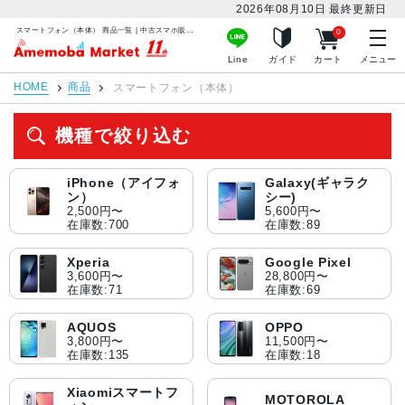
2026年08月10日
最終更新日
スマートフォン（本体） 商品一覧 | 中古スマホ販売のアメモバマーケット
0
アメモバマーケット
Line
ガイド
カート
メニュー
HOME
商品
スマートフォン（本体）
機種で絞り込む
iPhone（アイフォ
Galaxy(ギャラク
ン）
シー)
2,500円〜
5,600円〜
在庫数:700
在庫数:89
Xperia
Google Pixel
3,600円〜
28,800円〜
在庫数:71
在庫数:69
AQUOS
OPPO
3,800円〜
11,500円〜
在庫数:135
在庫数:18
Xiaomiスマートフ
MOTOROLA