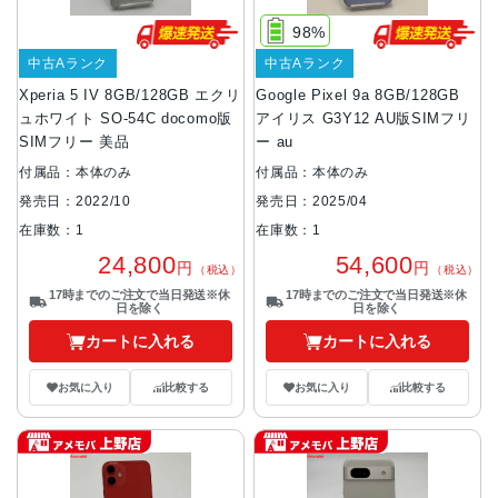
98%
中古Aランク
中古Aランク
Xperia 5 IV 8GB/128GB エクリ
Google Pixel 9a 8GB/128GB
ュホワイト SO-54C docomo版
アイリス G3Y12 AU版SIMフリ
SIMフリー 美品
ー au
付属品：本体のみ
付属品：本体のみ
発売日：2022/10
発売日：2025/04
在庫数：1
在庫数：1
24,800
54,600
円
円
（税込）
（税込）
17時までのご注文で当日発送※休
17時までのご注文で当日発送※休
日を除く
日を除く
カートに入れる
カートに入れる
お気に入り
比較する
お気に入り
比較する