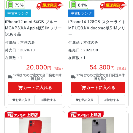
79%
84%
中古Aランク
中古Bランク
iPhone12 mini 64GB ブルー
iPhone14 128GB スターライト
MGAP3J/A Apple版SIMフリー
MPUQ3J/A docomo版SIMフリ
訳あり品
ー
付属品：本体のみ
付属品：本体のみ
発売日：2020/10
発売日：2022/09
在庫数：1
在庫数：1
20,000
54,300
円
円
（税込）
（税込）
17時までのご注文で当日発送※休
17時までのご注文で当日発送※休
日を除く
日を除く
カートに入れる
カートに入れる
お気に入り
比較する
お気に入り
比較する