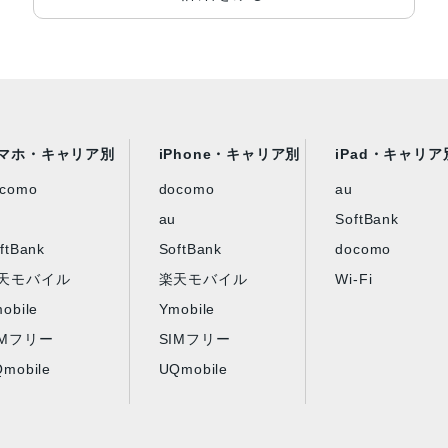
マホ・キャリア別
iPhone・キャリア別
iPad・キャリア
ocomo
docomo
au
au
SoftBank
ftBank
SoftBank
docomo
天モバイル
楽天モバイル
Wi-Fi
obile
Ymobile
IMフリー
SIMフリー
mobile
UQmobile