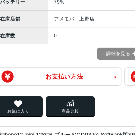
バッテリー
79%
在庫店舗
アメモバ 上野店
在庫数
0
詳細を見る
お支払い方法
お気に入り
商品比較
iPhone12 mini 128GB ブルー MGDP3J/A Soft