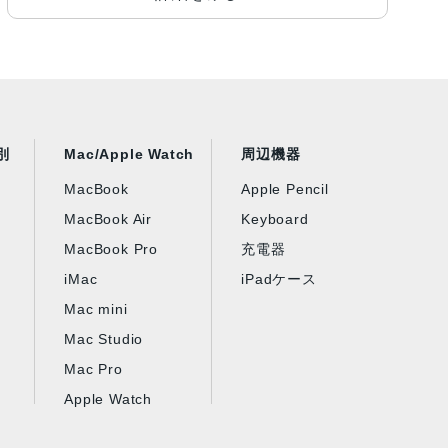
別
Mac/Apple Watch
周辺機器
MacBook
Apple Pencil
MacBook Air
Keyboard
MacBook Pro
充電器
iMac
iPadケース
Mac mini
Mac Studio
Mac Pro
Apple Watch