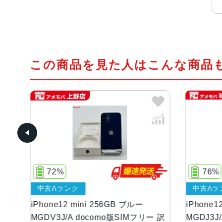
この商品を見た人はこんな商品
76%
中古Aランク
ni 256GB ブルー
iPhone12 mini 128GB ブラック
ocomo版SIMフリー 訳
MGDJ3J/A AU版SIMフリー 訳あ