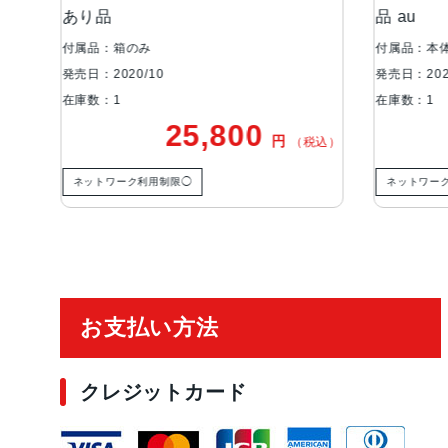
品 au
付属品：本体のみ
発売日：2020/10
在庫数：1
25,800
22,500
円
円
（税込）
（
限◯
ネットワーク利用制限◯
ご利用ガイド
お支払い方法
クレジットカード