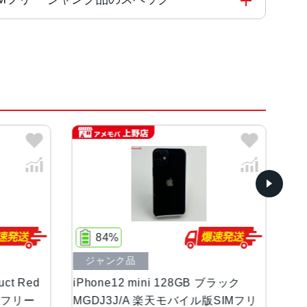
77%
ク品
中古Bランク
2 mini 128GB ブラック
iPhone12 mini 256GB 
J/A 楽天モバイル版SIMフリ
MGDR3J/A AU版SIMフリ