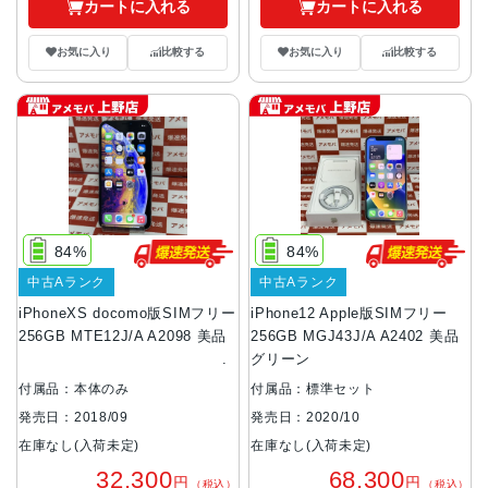
カートに入れる
カートに入れる
お気に入り
比較する
お気に入り
比較する
84%
84%
中古Aランク
中古Aランク
iPhoneXS docomo版SIMフリー
iPhone12 Apple版SIMフリー
256GB MTE12J/A A2098 美品
256GB MGJ43J/A A2402 美品
グリーン
付属品：本体のみ
付属品：標準セット
発売日：2018/09
発売日：2020/10
在庫なし(入荷未定)
在庫なし(入荷未定)
32,300
68,300
円
円
（税込）
（税込）