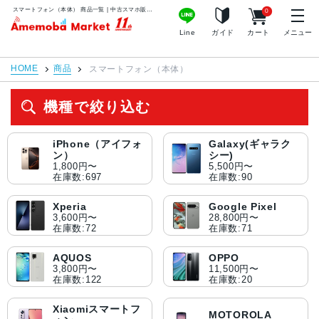
スマートフォン（本体） 商品一覧 | 中古スマホ販売のアメモバマーケット
0
アメモバマーケット
Line
ガイド
カート
メニュー
HOME
商品
スマートフォン（本体）
機種で絞り込む
iPhone（アイフォ
Galaxy(ギャラク
ン）
シー)
1,800円〜
5,500円〜
在庫数:697
在庫数:90
Xperia
Google Pixel
3,600円〜
28,800円〜
在庫数:72
在庫数:71
AQUOS
OPPO
3,800円〜
11,500円〜
在庫数:122
在庫数:20
Xiaomiスマートフ
MOTOROLA