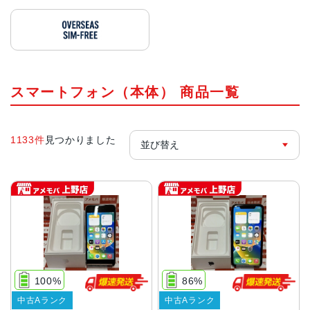
スマートフォン（本体） 商品一覧
1133件
見つかりました
100%
86%
中古Aランク
中古Aランク