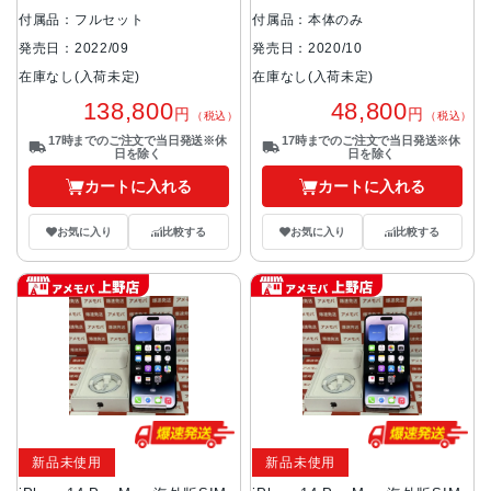
付属品：フルセット
付属品：本体のみ
発売日：2022/09
発売日：2020/10
在庫なし(入荷未定)
在庫なし(入荷未定)
138,800
48,800
円
円
（税込）
（税込）
17時までのご注文で当日発送※休
17時までのご注文で当日発送※休
日を除く
日を除く
カートに入れる
カートに入れる
お気に入り
比較する
お気に入り
比較する
新品未使用
新品未使用