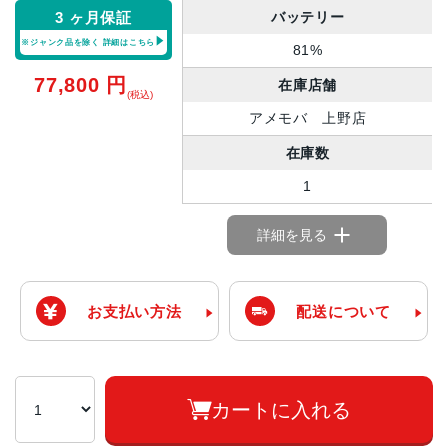
バッテリー
3 ヶ月保証
※ジャンク品を除く
詳細はこちら
81%
77,800
円
在庫店舗
(税込)
アメモバ 上野店
在庫数
1
詳細を見る
お支払い方法
配送について
カートに入れる