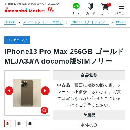
iPhone13 Pro Max 256GB ゴールド MLJA3J/A docomo版SIMフリー | 中古スマホ販売のアメモバマーケット
0
アメモバマーケット
Line
ガイド
カート
メニュー
HOME
スマートフォン（本体）
iPhone（アイフォン）
docomo
中古Bランク
iPhone13 Pro Max 256GB ゴールド
MLJA3J/A docomo版SIMフリー
商品状態
中古品、画面に複数の擦り傷、フ
レームに小傷がございます。写真
では写しきれない部分もございま
すのでご了承ください。
付属品
本体のみ