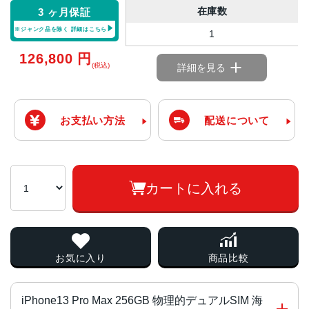
在庫数
3 ヶ月保証
※ジャンク品を除く
詳細はこちら
1
126,800
円
(税込)
詳細を見る
お支払い方法
配送について
カートに入れる
お気に入り
商品比較
iPhone13 Pro Max 256GB 物理的デュアルSIM 海