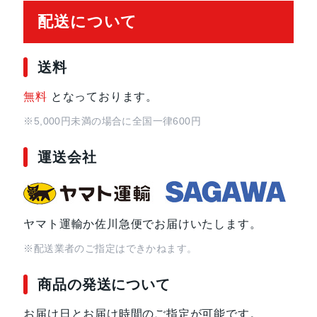
配送について
送料
無料
となっております。
※5,000円未満の場合に全国一律600円
運送会社
ヤマト運輸か佐川急便でお届けいたします。
※配送業者のご指定はできかねます。
商品の発送について
お届け日とお届け時間のご指定が可能です。