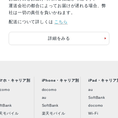
運送会社の都合によってお届けが遅れる場合、弊
社は一切の責任を負いかねます。
配送について詳しくは
こちら
詳細をみる
マホ・キャリア別
iPhone・キャリア別
iPad・キャリア
ocomo
docomo
au
au
SoftBank
ftBank
SoftBank
docomo
天モバイル
楽天モバイル
Wi-Fi