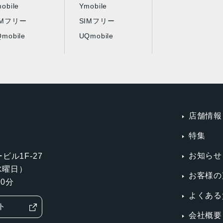
obile
Ymobile
IMフリー
SIMフリー
mobile
UQmobile
店舗情報
特集
お知らせ
ビル1F-27
第3水曜日）
お客様の
0分
よくある
ト
会社概要