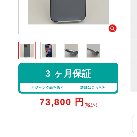
3 ヶ月保証
※ジャンク品を除く
詳細はこちら
73,800
円
(税込)