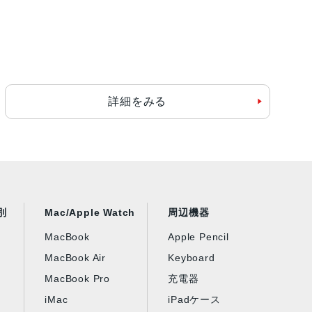
詳細をみる
別
Mac/Apple Watch
周辺機器
MacBook
Apple Pencil
MacBook Air
Keyboard
MacBook Pro
充電器
iMac
iPadケース