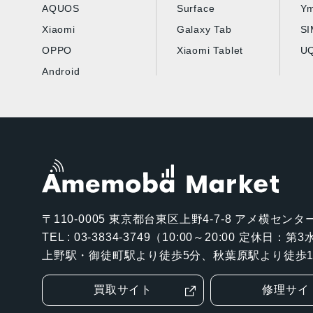
AQUOS
Surface
Ym
Xiaomi
Galaxy Tab
S
OPPO
Xiaomi Tablet
UQ
Android
〒110-0005
東京都台東区上野4-7-8 アメ横センター
TEL : 03-3834-3749（10:00～20:00 定休日：
上野駅・御徒町駅より徒歩5分、秋葉原駅より徒歩1
買取サイト
修理サイ