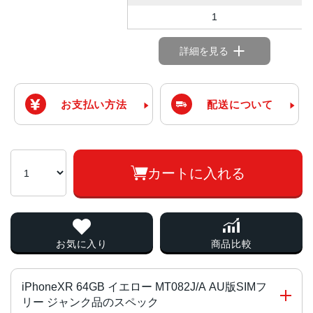
1
詳細を見る
お支払い方法
配送について
カートに入れる
お気に入り
商品比較
iPhoneXR 64GB イエロー MT082J/A AU版SIMフ
リー ジャンク品のスペック