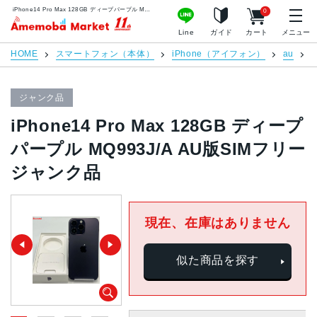
iPhone14 Pro Max 128GB ディープパープル MQ993J/A AU版SIMフリー ジャンク品 | 中古スマホ販売のアメモバマーケット
0
アメモバマーケット
Line
ガイド
カート
メニュー
HOME
スマートフォン（本体）
iPhone（アイフォン）
au
i
ジャンク品
iPhone14 Pro Max 128GB ディープ
パープル MQ993J/A AU版SIMフリー
ジャンク品
現在、在庫はありません
似た商品を探す