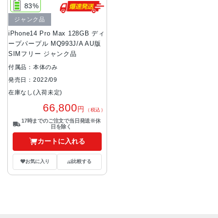
83%
ジャンク品
iPhone14 Pro Max 128GB ディ
ープパープル MQ993J/A AU版
SIMフリー ジャンク品
付属品：本体のみ
発売日：2022/09
在庫なし(入荷未定)
66,800
円
（税込）
17時までのご注文で当日発送※休
日を除く
カートに入れる
お気に入り
比較する