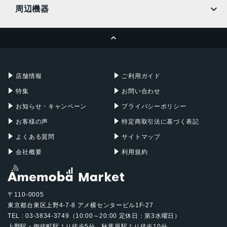
MacBook
MacBook Air
周辺機器
MacBook Pro
iMac
ページトップへ
Apple Pencil
Keyboard
Mac mini
Mac Studio
充電器
iPadケース
Mac Pro
Apple Watch
店舗情報
ご利用ガイド
特集
お問い合わせ
お知らせ・キャンペーン
プライバシーポリシー
お客様の声
特定商取引法に基づく表記
よくある質問
サイトマップ
会社概要
利用規約
〒110-0005
東京都台東区上野4-7-8 アメ横センタービル1F-27
TEL : 03-3834-3749（10:00～20:00 定休日：第3水曜日）
上野駅・御徒町駅より徒歩5分、秋葉原駅より徒歩10分