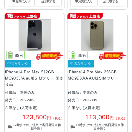
お気に入り
比較する
お気に入り
比較する
89%
85%
中古Aランク
中古Aランク
iPhone14 Pro Max 512GB
iPhone14 Pro Max 256GB
MQ9J3J/A au版SIMフリー 訳あ
MQ9D3J/A AU版SIMフリー
り品
付属品：本体のみ
付属品：本体のみ
発売日：2022/09
発売日：2022/09
在庫なし(入荷未定)
在庫なし(入荷未定)
123,800
113,000
円
円
（税込）
（税込）
17時までのご注文で当日発送※休
17時までのご注文で当日発送※休
日を除く
日を除く