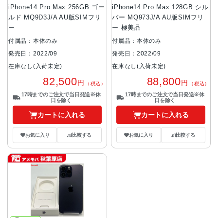
iPhone14 Pro Max 256GB ゴー
iPhone14 Pro Max 128GB シル
ルド MQ9D3J/A AU版SIMフリ
バー MQ973J/A AU版SIMフリ
ー
ー 極美品
付属品：本体のみ
付属品：本体のみ
発売日：2022/09
発売日：2022/09
在庫なし(入荷未定)
在庫なし(入荷未定)
82,500
88,800
円
円
（税込）
（税込）
17時までのご注文で当日発送※休
17時までのご注文で当日発送※休
日を除く
日を除く
カートに入れる
カートに入れる
お気に入り
比較する
お気に入り
比較する