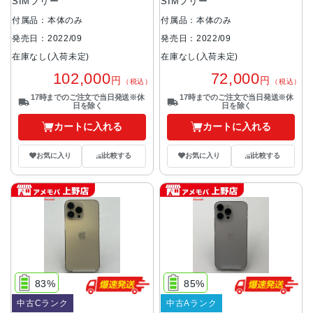
SIMフリー
SIMフリー
付属品：本体のみ
付属品：本体のみ
発売日：2022/09
発売日：2022/09
在庫なし(入荷未定)
在庫なし(入荷未定)
102,000
72,000
円
円
（税込）
（税込）
17時までのご注文で当日発送※休
17時までのご注文で当日発送※休
日を除く
日を除く
カートに入れる
カートに入れる
お気に入り
比較する
お気に入り
比較する
83%
85%
中古Cランク
中古Aランク