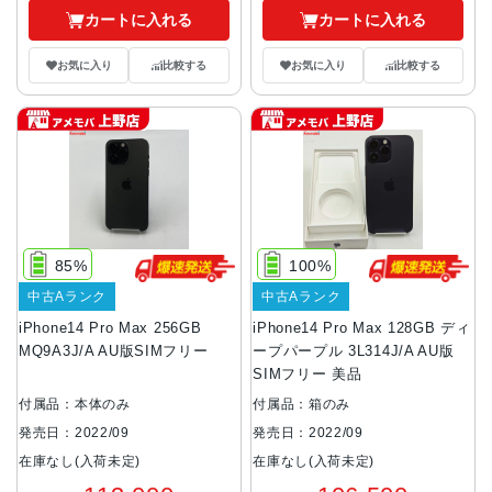
カートに入れる
カートに入れる
お気に入り
比較する
お気に入り
比較する
85%
100%
中古Aランク
中古Aランク
iPhone14 Pro Max 256GB
iPhone14 Pro Max 128GB ディ
MQ9A3J/A AU版SIMフリー
ープパープル 3L314J/A AU版
SIMフリー 美品
付属品：本体のみ
付属品：箱のみ
発売日：2022/09
発売日：2022/09
在庫なし(入荷未定)
在庫なし(入荷未定)