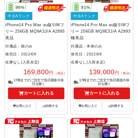
99%
91%
中古Aランク
中古Aランク
iPhone14 Pro Max au版SIMフ
iPhone14 Pro Max au版SIMフ
リー 256GB MQ9A3J/A A2893
リー 256GB MQ9E3J/A A2893
美品
極美品
付属品：箱のみ
付属品：本体のみ
発売日：2022/09
発売日：2022/09
在庫なし(入荷未定)
在庫なし(入荷未定)
169,800
139,000
円
円
（税込）
（税込）
17時までのご注文で当日発送※休
17時までのご注文で当日発送※休
日を除く
日を除く
カートに入れる
カートに入れる
お気に入り
比較する
お気に入り
比較する