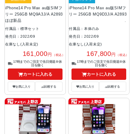
iPhone14 Pro Max au版SIMフ
iPhone14 Pro Max au版SIMフ
リー 256GB MQ9A3J/A A2893
リー 256GB MQ9D3J/A A2893
ほぼ新品
付属品：標準セット
付属品：本体のみ
発売日：2022/09
発売日：2022/09
在庫なし(入荷未定)
在庫なし(入荷未定)
161,000
167,800
円
円
（税込）
（税込）
17時までのご注文で当日発送※休
17時までのご注文で当日発送※休
日を除く
日を除く
カートに入れる
カートに入れる
お気に入り
比較する
お気に入り
比較する