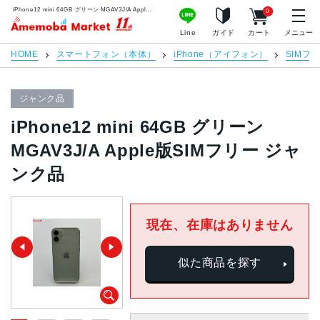
iPhone12 mini 64GB グリーン MGAV3J/A Apple版SIMフリー ジャンク品 | 中古スマホ販売のアメモバマーケット
0
アメモバマーケット
Line
ガイド
カート
メニュー
HOME
スマートフォン（本体）
iPhone（アイフォン）
SIMフ
ジャンク品
iPhone12 mini 64GB グリーン
MGAV3J/A Apple版SIMフリー ジャ
ンク品
現在、在庫はありません
似た商品を探す