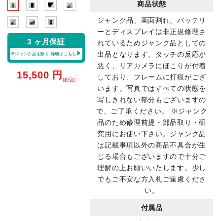
商品状態
ジャンク品、画面割れ、バッテリ
ーとディスプレイは非正規修理さ
3 ヶ月保証
れているためジャンク品としての
出品となります。タッチの反応が
※ジャンク品を除く
詳細はこちら
悪く、リアカメラにほこりが付着
15,500
円
しており、フレームに打痕がござ
(税込)
います。写真ではすべての状態を
写しきれない部分もございますの
で、ご了承ください。 ※ジャンク
品のため修理前提・部品取り・研
究用にお使い下さい。ジャンク品
は記載事項以外の商品不具合が生
じる場合もございますので十分ご
理解の上お願いいたします。少し
でもご不安な方入札ご遠慮くださ
い。
付属品