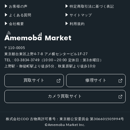
前面カメラ解像度
お客様の声
特定商取引法に基づく表記
1,200万画素
よくある質問
サイトマップ
会社概要
利用規約
〒110-0005
東京都台東区上野4-7-8 アメ横センタービル1F-27
TEL : 03-3834-3749（10:00～20:00 定休日：第3水曜日）
上野駅・御徒町駅より徒歩5分、秋葉原駅より徒歩10分
買取サイト
修理サイト
カメラ買取サイト
株式会社COD 古物商許可番号：東京都公安委員会 第306601505994号
©Amemoba Market Inc.