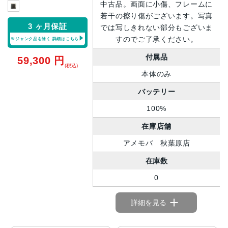
中古品。画面に小傷、フレームに
若干の擦り傷がございます。写真
3 ヶ月保証
では写しきれない部分もございま
すのでご了承ください。
※ジャンク品を除く
詳細はこちら
付属品
59,300
円
(税込)
本体のみ
バッテリー
100%
在庫店舗
アメモバ 秋葉原店
在庫数
0
詳細を見る