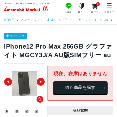
iPhone12 Pro Max 256GB グラファイト MGCY3J/A AU版SIMフリー au | 中古スマホ販売のアメモバマーケット
0
アメモバマーケット
Line
ガイド
カート
メニュー
HOME
スマートフォン（本体）
iPhone（アイフォン）
au
i
中古Aランク
iPhone12 Pro Max 256GB グラファ
イト MGCY3J/A AU版SIMフリー au
現在、在庫はありません
似た商品を探す
商品状態