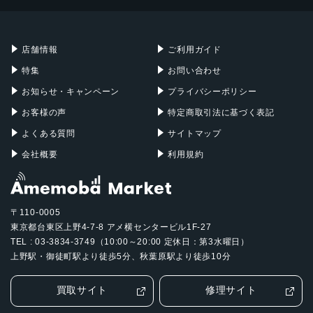
Mac mini
Mac Studio
ガラス, ステンレス
充電器
iPadケース
Mac Pro
Apple Watch
店舗情報
ご利用ガイド
特集
お問い合わせ
お知らせ・キャンペーン
プライバシーポリシー
お客様の声
特定商取引法に基づく表記
よくある質問
サイトマップ
会社概要
利用規約
〒110-0005
東京都台東区上野4-7-8 アメ横センタービル1F-27
TEL : 03-3834-3749（10:00～20:00 定休日：第3水曜日）
上野駅・御徒町駅より徒歩5分、秋葉原駅より徒歩10分
買取サイト
修理サイト