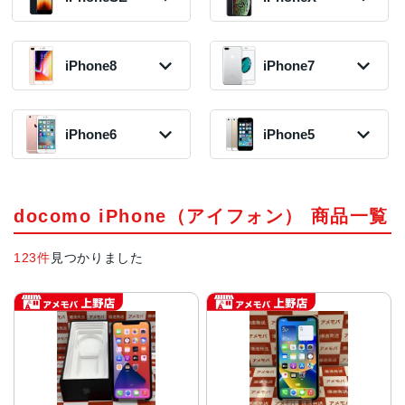
30,300円〜
2019年モデル
51,300円〜
2021年モデル
在庫数:3
35,800円〜
在庫数:7
36,800円〜
在庫数:4
在庫数:7
iPhoneSE3 第3
iPhoneXR
iPhone12 Pro
iPhone14 Pro
2018年モデル
世代
iPhone8
iPhone7
Max
iPhone11
2022年モデル
iPhone13
15,800円〜
2022年モデル
2020年モデル
2019年モデル
74,800円〜
2021年モデル
在庫数:1
14,800円〜
30,800円〜
16,000円〜
在庫数:3
29,800円〜
在庫数:5
在庫数:2
在庫数:1
在庫数:6
iPhone8 Plus
iPhone7 Plus
iPhoneXS Max
2017年モデル
2016年モデル
iPhone14 Pro
2018年モデル
iPhone6
iPhone5
iPhoneSE2 第2
iPhone12 mini
iPhone11 Pro
13,300円〜
8,500円〜
Max
iPhone13 mini
17,300円〜
世代
2020年モデル
2019年モデル
在庫数:2
在庫数:2
2022年モデル
2021年モデル
在庫数:2
2020年モデル
15,800円〜
16,800円〜
84,800円〜
27,800円〜
10,800円〜
在庫数:11
在庫数:2
iPhone6s
iPhone5s
在庫数:1
在庫数:5
iPhone8
iPhone7
在庫数:8
iPhoneXS
2015年モデル
2013年モデル
2017年モデル
2016年モデル
2018年モデル
4,300円〜
6,500円〜
docomo iPhone（アイフォン） 商品一覧
10,000円〜
5,800円〜
8,300円〜
在庫数:1
在庫数:2
在庫数:2
在庫数:7
在庫数:11
iPhone5
123件
見つかりました
iPhoneX
2012年モデル
2017年モデル
3,000円〜
7,800円〜
在庫数:1
在庫数:4