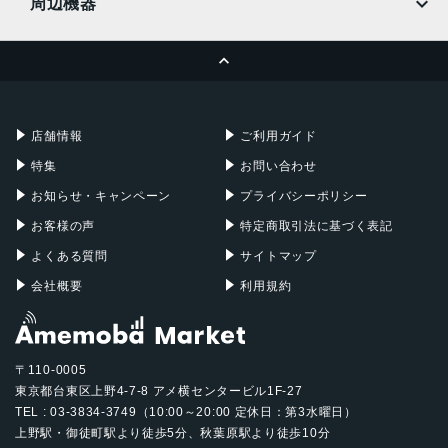
周辺機器
MacBook Pro
iMac
ページトップへ
Apple Pencil
Keyboard
Mac mini
Mac Studio
充電器
iPadケース
Mac Pro
Apple Watch
店舗情報
ご利用ガイド
特集
お問い合わせ
お知らせ・キャンペーン
プライバシーポリシー
お客様の声
特定商取引法に基づく表記
よくある質問
サイトマップ
会社概要
利用規約
〒110-0005
東京都台東区上野4-7-8 アメ横センタービル1F-27
TEL : 03-3834-3749（10:00～20:00 定休日：第3水曜日）
上野駅・御徒町駅より徒歩5分、秋葉原駅より徒歩10分