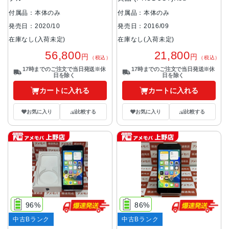
付属品：本体のみ
付属品：本体のみ
発売日：2020/10
発売日：2016/09
在庫なし(入荷未定)
在庫なし(入荷未定)
56,800
21,800
円
円
（税込）
（税込）
17時までのご注文で当日発送※休
17時までのご注文で当日発送※休
日を除く
日を除く
カートに入れる
カートに入れる
お気に入り
比較する
お気に入り
比較する
96%
86%
中古Bランク
中古Bランク