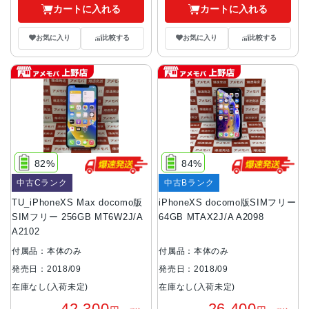
カートに入れる
カートに入れる
お気に入り
比較する
お気に入り
比較する
82%
84%
中古Cランク
中古Bランク
TU_iPhoneXS Max docomo版
iPhoneXS docomo版SIMフリー
SIMフリー 256GB MT6W2J/A
64GB MTAX2J/A A2098
A2102
付属品：本体のみ
付属品：本体のみ
発売日：2018/09
発売日：2018/09
在庫なし(入荷未定)
在庫なし(入荷未定)
42,300
26,400