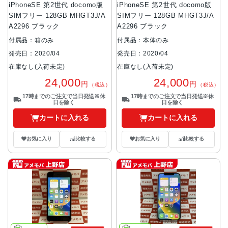
iPhoneSE 第2世代 docomo版
iPhoneSE 第2世代 docomo版
SIMフリー 128GB MHGT3J/A
SIMフリー 128GB MHGT3J/A
A2296 ブラック
A2296 ブラック
付属品：箱のみ
付属品：本体のみ
発売日：2020/04
発売日：2020/04
在庫なし(入荷未定)
在庫なし(入荷未定)
24,000
24,000
円
円
（税込）
（税込）
17時までのご注文で当日発送※休
17時までのご注文で当日発送※休
日を除く
日を除く
カートに入れる
カートに入れる
お気に入り
比較する
お気に入り
比較する