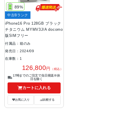
89%
中古Bランク
iPhone16 Pro 128GB ブラック
チタニウム MYMV3J/A docomo
版SIMフリー
付属品：箱のみ
発売日：2024/09
在庫数：1
126,800
円
（税込）
17時までのご注文で当日発送※休
日を除く
カートに入れる
お気に入り
比較する