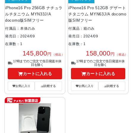
iPhone16 Pro 256GB ナチュラ
iPhone16 Pro 512GB デザート
ルチタニウム MYN33J/A
チタニウム MYN63J/A docomo
docomo版SIMフリー
版SIMフリー
付属品：本体のみ
付属品：箱のみ
発売日：2024/09
発売日：2024/09
在庫数：1
在庫数：1
145,800
158,000
円
円
（税込）
（税込）
17時までのご注文で当日発送※休
17時までのご注文で当日発送※休
日を除く
日を除く
カートに入れる
カートに入れる
お気に入り
比較する
お気に入り
比較する