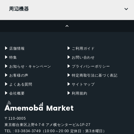
MacBook
MacBook Air
周辺機器
MacBook Pro
iMac
ページトップへ
Apple Pencil
Keyboard
Mac mini
Mac Studio
充電器
iPadケース
Mac Pro
Apple Watch
店舗情報
ご利用ガイド
特集
お問い合わせ
お知らせ・キャンペーン
プライバシーポリシー
お客様の声
特定商取引法に基づく表記
よくある質問
サイトマップ
会社概要
利用規約
〒110-0005
東京都台東区上野4-7-8 アメ横センタービル1F-27
TEL : 03-3834-3749（10:00～20:00 定休日：第3水曜日）