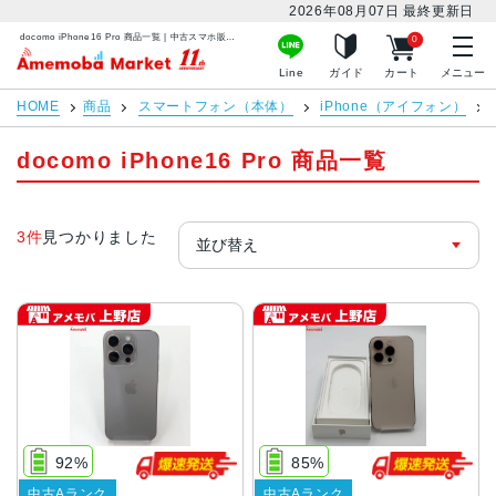
2026年08月07日
最終更新日
docomo iPhone16 Pro 商品一覧 | 中古スマホ販売のアメモバマーケット
0
アメモバマーケット
Line
ガイド
カート
メニュー
HOME
商品
スマートフォン（本体）
iPhone（アイフォン）
docomo iPhone16 Pro 商品一覧
3件
見つかりました
92%
85%
中古Aランク
中古Aランク