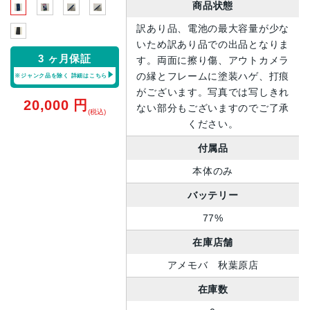
商品状態
訳あり品、電池の最大容量が少な
いため訳あり品での出品となりま
3 ヶ月保証
す。両面に擦り傷、アウトカメラ
の縁とフレームに塗装ハゲ、打痕
※ジャンク品を除く
詳細はこちら
がございます。写真では写しきれ
20,000
円
ない部分もございますのでご了承
(税込)
ください。
付属品
本体のみ
バッテリー
77%
在庫店舗
アメモバ 秋葉原店
在庫数