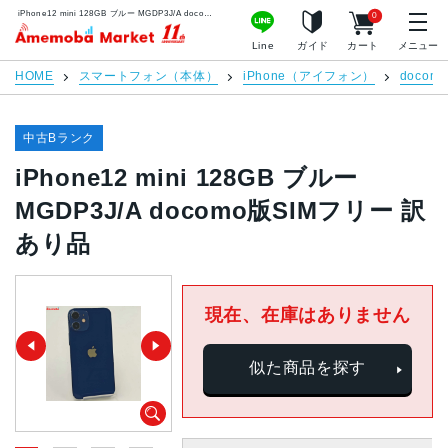
iPhone12 mini 128GB ブルー MGDP3J/A docomo版SIMフリー 訳あり品 | 中古スマホ販売のアメモバマーケット
0
アメモバマーケット
Line
ガイド
カート
メニュー
HOME
スマートフォン（本体）
iPhone（アイフォン）
docomo
中古Bランク
iPhone12 mini 128GB ブルー
MGDP3J/A docomo版SIMフリー 訳
あり品
現在、在庫はありません
似た商品を探す