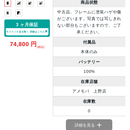
商品状態
中古品、フレームに塗装ハゲや傷
がございます。写真では写しきれ
3 ヶ月保証
ない部分もございますので、ご了
承ください。
※ジャンク品を除く
詳細はこちら
付属品
74,800
円
(税込)
本体のみ
バッテリー
100%
在庫店舗
アメモバ 上野店
在庫数
0
詳細を見る