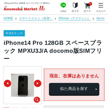
iPhone14 Pro 128GB スペースブラック MPXU3J/A docomo版SIMフリー | 中古スマホ販売のアメモバマーケット
0
アメモバマーケット
Line
ガイド
カート
メニュー
HOME
スマートフォン（本体）
iPhone（アイフォン）
docomo
中古Aランク
iPhone14 Pro 128GB スペースブラ
ック MPXU3J/A docomo版SIMフリ
ー
現在、在庫はありません
似た商品を探す