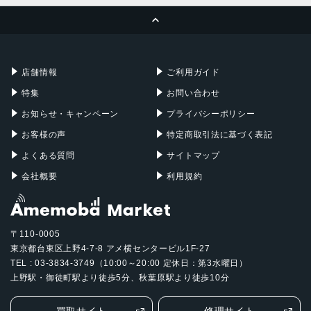
ページトップへ
Apple Pencil
Keyboard
Mac mini
Mac Studio
充電器
iPadケース
Mac Pro
Apple Watch
店舗情報
ご利用ガイド
特集
お問い合わせ
お知らせ・キャンペーン
プライバシーポリシー
お客様の声
特定商取引法に基づく表記
よくある質問
サイトマップ
会社概要
利用規約
〒110-0005
東京都台東区上野4-7-8 アメ横センタービル1F-27
TEL : 03-3834-3749（10:00～20:00 定休日：第3水曜日）
上野駅・御徒町駅より徒歩5分、秋葉原駅より徒歩10分