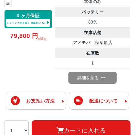
本体のみ
バッテリー
3 ヶ月保証
83%
※ジャンク品を除く
詳細はこちら
在庫店舗
79,800
円
(税込)
アメモバ 秋葉原店
在庫数
1
詳細を見る
お支払い方法
配送について
カートに入れる